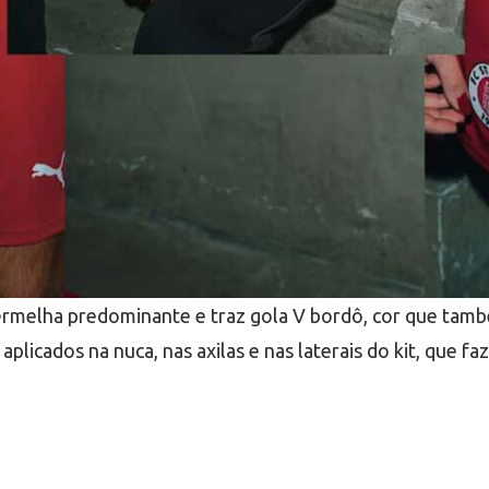
 vermelha predominante e traz gola V bordô, cor que tam
plicados na nuca, nas axilas e nas laterais do kit, que fa