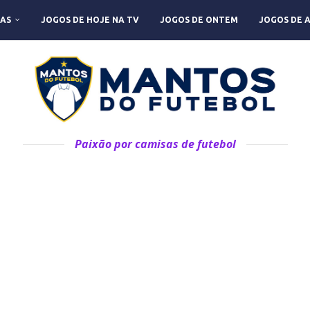
AS
JOGOS DE HOJE NA TV
JOGOS DE ONTEM
JOGOS DE 
Paixão por camisas de futebol