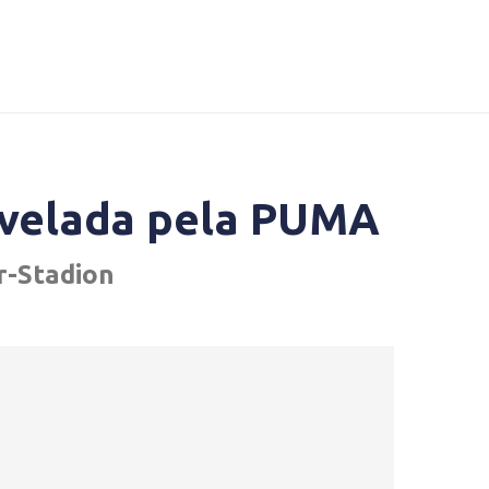
revelada pela PUMA
r-Stadion