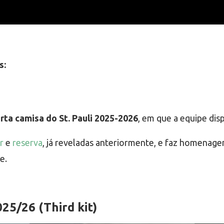
s:
rta camisa do St. Pauli 2025-2026
, em que a equipe di
r
e
reserva
, já reveladas anteriormente, e faz homenagem
e.
25/26 (Third kit)