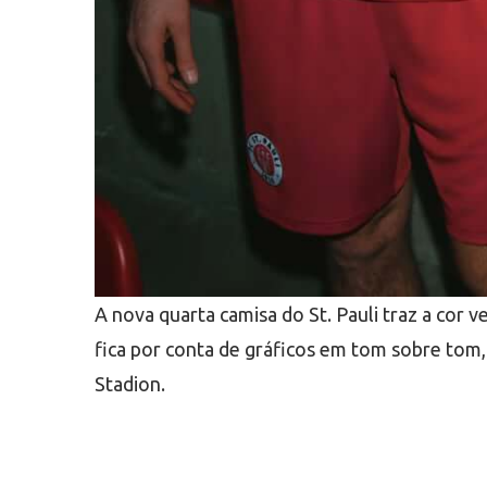
A nova quarta camisa do St. Pauli traz a cor
fica por conta de gráficos em tom sobre tom, a
Stadion.