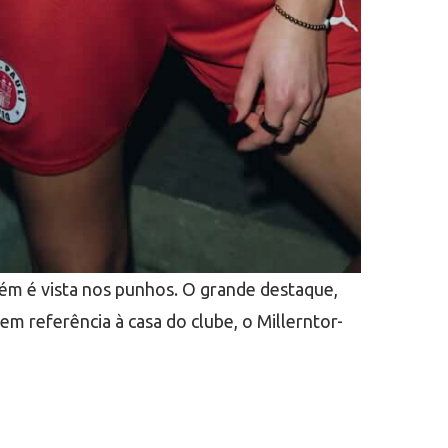
bém é vista nos punhos. O grande destaque,
zem referência à casa do clube, o Millerntor-