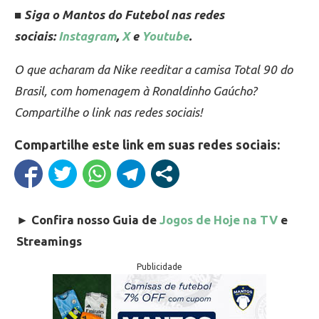
■ Siga o Mantos do Futebol nas redes
sociais:
Instagram
,
X
e
Youtube
.
O que acharam da Nike reeditar a camisa Total 90 do
Brasil, com homenagem à Ronaldinho Gaúcho?
Compartilhe o link nas redes sociais!
Compartilhe este link em suas redes sociais:
►
Confira nosso Guia de
Jogos de Hoje na TV
e
Streamings
Publicidade