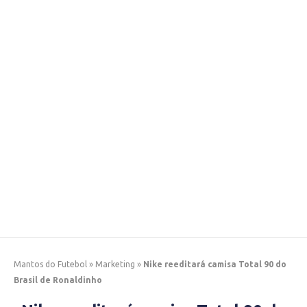
Mantos do Futebol
»
Marketing
»
Nike reeditará camisa Total 90 do
Brasil de Ronaldinho