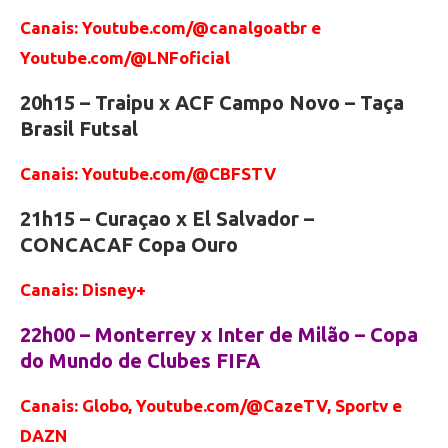
Canais: Youtube.com/@canalgoatbr e
Youtube.com/@LNFoficial
20h15 – Traipu x ACF Campo Novo – Taça
Brasil Futsal
Canais: Youtube.com/@CBFSTV
21h15 – Curaçao x El Salvador –
CONCACAF Copa Ouro
Canais: Disney+
22h00 – Monterrey x Inter de Milão – Copa
do Mundo de Clubes FIFA
Canais: Globo, Youtube.com/@CazeTV, Sportv e
DAZN