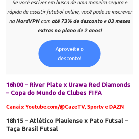
Se você estiver em busca de uma maneira segura e
rápida de assistir futebol online, você pode se inscrever
na
NordVPN
com
até 73% de desconto
e
03 meses
extras no plano de 2 anos!
Aproveite o
desconto!
.
16h00 – River Plate x Urawa Red Diamonds
– Copa do Mundo de Clubes FIFA
Canais: Youtube.com/@CazeTV, Sportv e DAZN
18h15 – Atlético Piauiense x Pato Futsal –
Taça Brasil Futsal