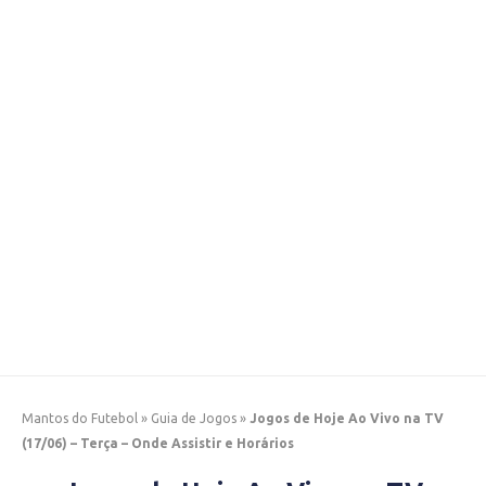
Mantos do Futebol
»
Guia de Jogos
»
Jogos de Hoje Ao Vivo na TV
(17/06) – Terça – Onde Assistir e Horários