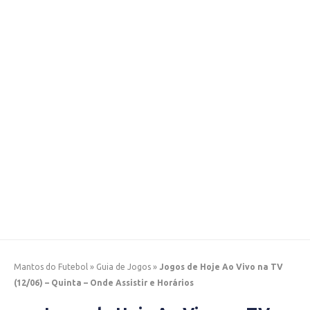
Mantos do Futebol
»
Guia de Jogos
»
Jogos de Hoje Ao Vivo na TV
(12/06) – Quinta – Onde Assistir e Horários