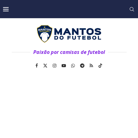
Paixão por camisas de futebol