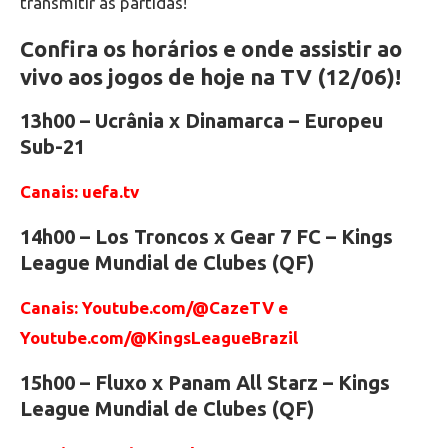
transmitir as partidas!
Confira os horários e onde assistir ao
vivo aos jogos de hoje na TV (12/06)!
13h00 – Ucrânia x Dinamarca – Europeu
Sub-21
Canais: uefa.tv
14h00 – Los Troncos x Gear 7 FC – Kings
League Mundial de Clubes (QF)
Canais: Youtube.com/@CazeTV e
Youtube.com/@KingsLeagueBrazil
15h00 – Fluxo x Panam All Starz – Kings
League Mundial de Clubes (QF)