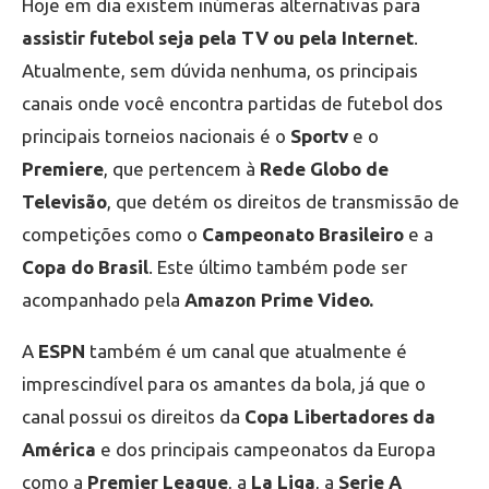
Hoje em dia existem inúmeras alternativas para
assistir futebol seja pela TV ou pela Internet
.
Atualmente, sem dúvida nenhuma, os principais
canais onde você encontra partidas de futebol dos
principais torneios nacionais é o
Sportv
e o
Premiere
, que pertencem à
Rede Globo de
Televisão
, que detém os direitos de transmissão de
competições como o
Campeonato Brasileiro
e a
Copa do Brasil
. Este último também pode ser
acompanhado pela
Amazon Prime Video.
A
ESPN
também é um canal que atualmente é
imprescindível para os amantes da bola, já que o
canal possui os direitos da
Copa Libertadores da
América
e dos principais campeonatos da Europa
como a
Premier League
, a
La Liga
, a
Serie A