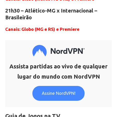
21h30 – Atlético-MG x Internacional –
Brasileirão
Canais: Globo (MG e RS) e Premiere
Assista partidas ao vivo de qualquer
lugar do mundo com NordVPN
Assine NordVPN!
.
Guia de Jogos na TV