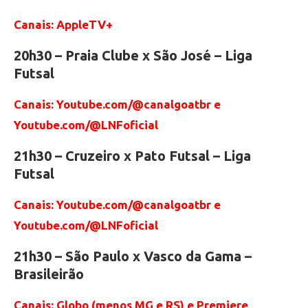
Canais: AppleTV+
20h30 – Praia Clube x São José – Liga
Futsal
Canais: Youtube.com/@canalgoatbr e
Youtube.com/@LNFoficial
21h30 – Cruzeiro x Pato Futsal – Liga
Futsal
Canais: Youtube.com/@canalgoatbr e
Youtube.com/@LNFoficial
21h30 – São Paulo x Vasco da Gama –
Brasileirão
Canais: Globo (menos MG e RS) e Premiere