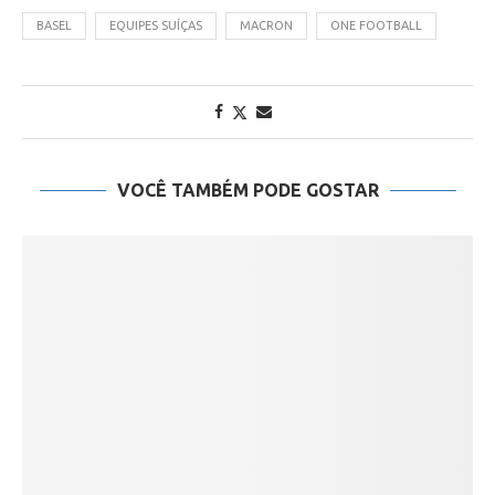
BASEL
EQUIPES SUÍÇAS
MACRON
ONE FOOTBALL
VOCÊ TAMBÉM PODE GOSTAR