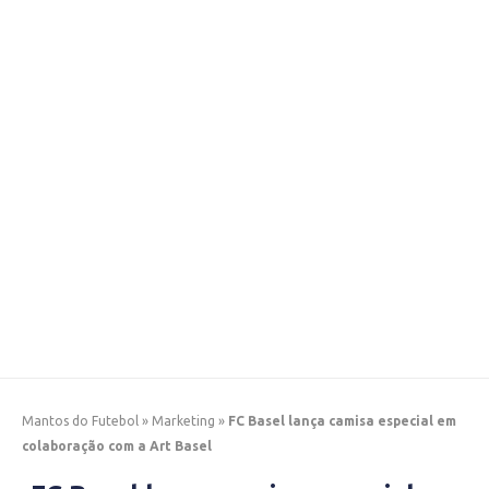
Mantos do Futebol
»
Marketing
»
FC Basel lança camisa especial em
colaboração com a Art Basel