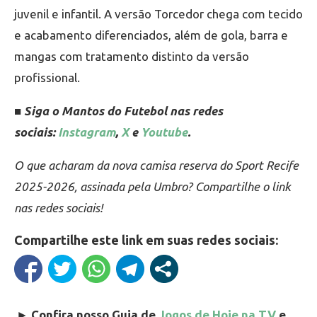
juvenil e infantil. A versão Torcedor chega com tecido
e acabamento diferenciados, além de gola, barra e
mangas com tratamento distinto da versão
profissional.
■ Siga o Mantos do Futebol nas redes
sociais:
Instagram
,
X
e
Youtube
.
O que acharam da nova camisa reserva do Sport Recife
2025-2026, assinada pela Umbro? Compartilhe o link
nas redes sociais!
Compartilhe este link em suas redes sociais:
►
Confira nosso Guia de
Jogos de Hoje na TV
e