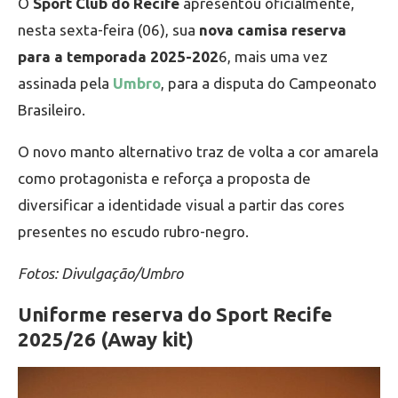
O
Sport Club do Recife
apresentou oficialmente,
nesta sexta-feira (06), sua
nova camisa reserva
para a temporada 2025-202
6, mais uma vez
assinada pela
Umbro
, para a disputa do Campeonato
Brasileiro.
O novo manto alternativo traz de volta a cor amarela
como protagonista e reforça a proposta de
diversificar a identidade visual a partir das cores
presentes no escudo rubro-negro.
Fotos: Divulgação/Umbro
Uniforme reserva do Sport Recife
2025/26 (Away kit)