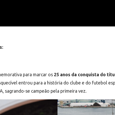
s:
memorativa para marcar os
25 anos da conquista do tít
quecível entrou para a história do clube e do futebol e
GA, sagrando-se campeão pela primeira vez.