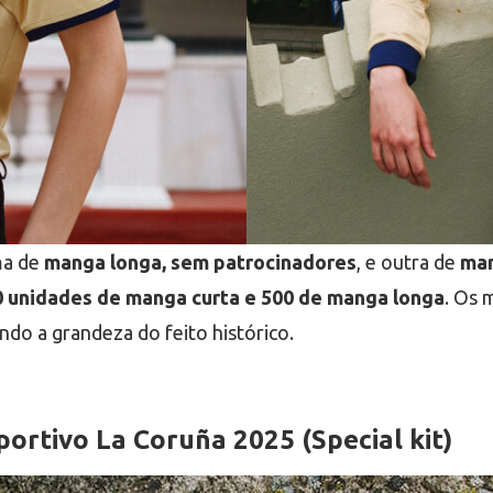
ma de
manga longa, sem patrocinadores
, e outra de
man
0 unidades de manga curta e 500 de manga longa
. Os 
o a grandeza do feito histórico.
rtivo La Coruña 2025 (Special kit)