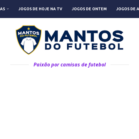
AS
JOGOS DE HOJE NA TV
JOGOS DE ONTEM
JOGOS DE 
Paixão por camisas de futebol