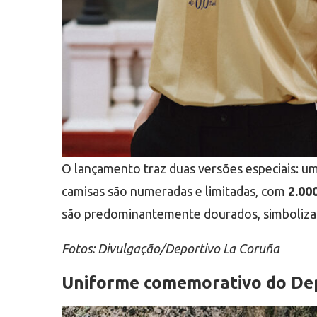
O lançamento traz duas versões especiais: u
camisas são numeradas e limitadas, com
2.00
são predominantemente dourados, simbolizand
Fotos: Divulgação/Deportivo La Coruña
Uniforme comemorativo do Depo