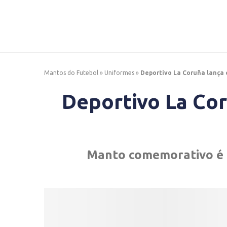
Mantos do Futebol
»
Uniformes
»
Deportivo La Coruña lança 
Deportivo La Cor
Manto comemorativo é a