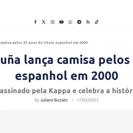
camisa pelos 25 anos do título espanhol em 2000
uña lança camisa pelos 
espanhol em 2000
ssinado pela Kappa e celebra a histór
by
Juliano Buzato
17/05/2025