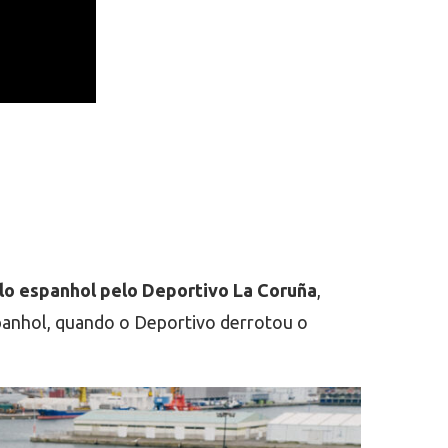
ulo espanhol pelo Deportivo La Coruña
,
spanhol, quando o Deportivo derrotou o