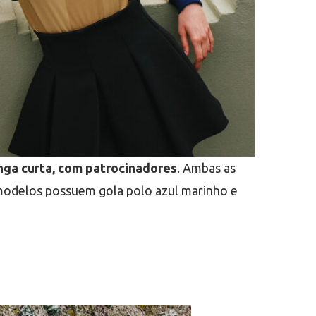
ga curta, com patrocinadores
. Ambas as
modelos possuem gola polo azul marinho e