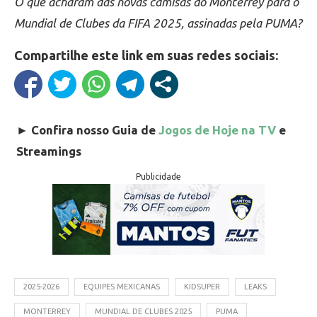
O que acharam das novas camisas do Monterrey para o
Mundial de Clubes da FIFA 2025, assinadas pela PUMA?
Compartilhe este link em suas redes sociais:
►
Confira nosso Guia de
Jogos de Hoje na TV
e
Streamings
Publicidade
2025-2026
EQUIPES MEXICANAS
KIDSUPER
LEAKS
MONTERREY
MUNDIAL DE CLUBES 2025
PUMA