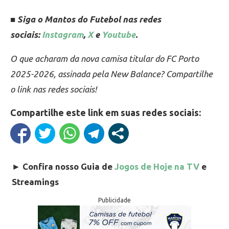
■ Siga o Mantos do Futebol nas redes
sociais:
Instagram
,
X
e
Youtube
.
O que acharam da nova camisa titular do FC Porto
2025-2026, assinada pela New Balance? Compartilhe
o link nas redes sociais!
Compartilhe este link em suas redes sociais:
►
Confira nosso Guia de
Jogos de Hoje na TV
e
Streamings
Publicidade