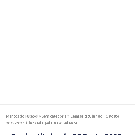
Mantos do Futebol
»
Sem categoria
»
Camisa titular do FC Porto
2025-2026 é lançada pela New Balance