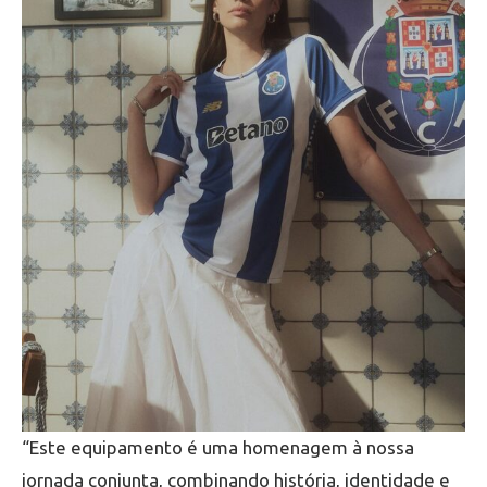
“Este equipamento é uma homenagem à nossa
jornada conjunta, combinando história, identidade e