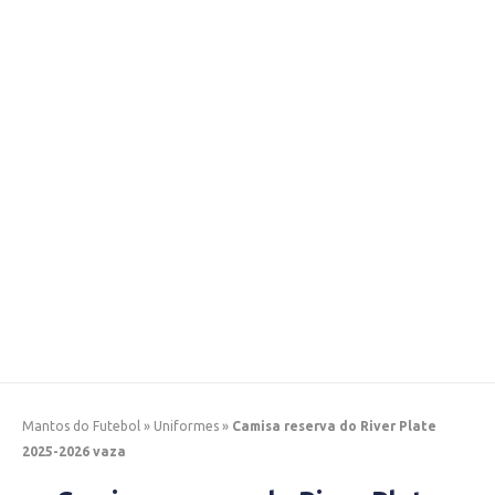
Mantos do Futebol
»
Uniformes
»
Camisa reserva do River Plate
2025-2026 vaza