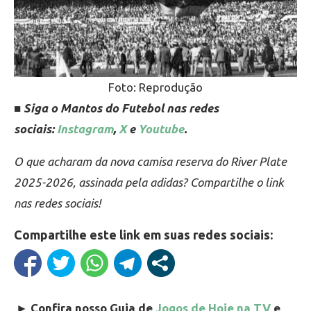
Foto: Reprodução
■ Siga o Mantos do Futebol nas redes
sociais:
Instagram
,
X
e
Youtube
.
O que acharam da nova camisa reserva do River Plate
2025-2026, assinada pela adidas? Compartilhe o link
nas redes sociais!
Compartilhe este link em suas redes sociais:
►
Confira nosso Guia de
Jogos de Hoje na TV
e