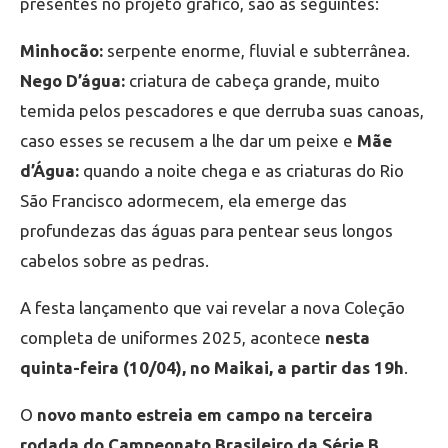
presentes no projeto gráfico, são as seguintes:
Minhocão:
serpente enorme, fluvial e subterrânea.
Nego D’água:
criatura de cabeça grande, muito
temida pelos pescadores e que derruba suas canoas,
caso esses se recusem a lhe dar um peixe e
Mãe
d’Água:
quando a noite chega e as criaturas do Rio
São Francisco adormecem, ela emerge das
profundezas das águas para pentear seus longos
cabelos sobre as pedras.
A festa lançamento que vai revelar a nova Coleção
completa de uniformes 2025, acontece
nesta
quinta-feira (10/04), no Maikai, a partir das 19h
.
O
novo manto estreia em campo na terceira
rodada do Campeonato Brasileiro da Série B
,