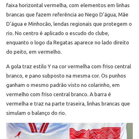
faixa horizontal vermelha, com elementos em linhas
brancas que fazem referência ao Nego D’água, Mãe
D’água e Minhocão, lendas regionais que protegem o
rio. No centro é aplicado o escudo do clube,
enquanto o logo da Regatas aparece no lado direito
do peito, em vermelho.
A gola traz estilo Y na cor vermelha com friso central
branco, e pano subposto na mesma cor. Os punhos
ganham o mesmo padrão visto no colarinho, em
vermelho com friso central branco. A barra é
vermelha e traz na parte traseira, linhas brancas que
simulam o balanço do rio.