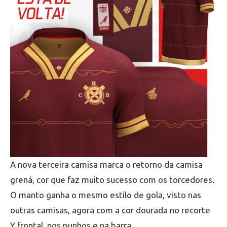
A nova terceira camisa marca o retorno da camisa
grená, cor que faz muito sucesso com os torcedores.
O manto ganha o mesmo estilo de gola, visto nas
outras camisas, agora com a cor dourada no recorte
Y frontal, nos punhos e na barra.