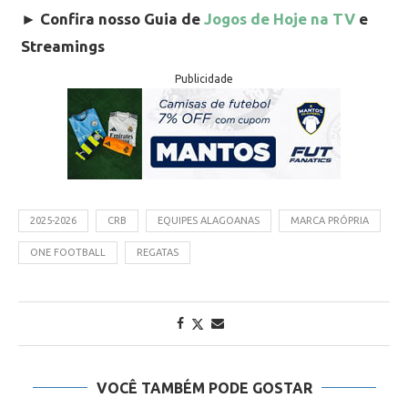
►
Confira nosso Guia de
Jogos de Hoje na TV
e
Streamings
Publicidade
2025-2026
CRB
EQUIPES ALAGOANAS
MARCA PRÓPRIA
ONE FOOTBALL
REGATAS
VOCÊ TAMBÉM PODE GOSTAR