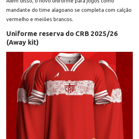
Além disso, o novo uniforme para jogos como
mandante do time alagoano se completa com calção
vermelho e meiões brancos.
Uniforme reserva do CRB 2025/26
(Away kit)