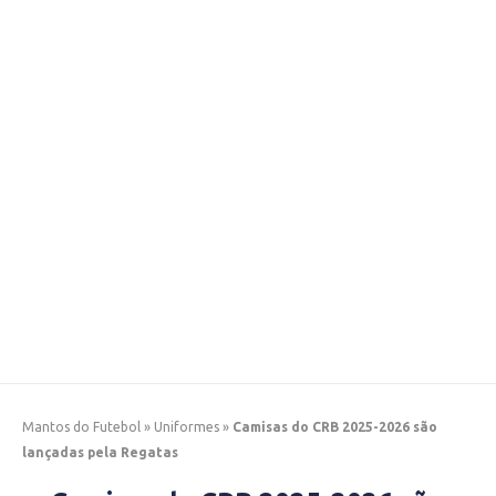
Mantos do Futebol
»
Uniformes
»
Camisas do CRB 2025-2026 são
lançadas pela Regatas