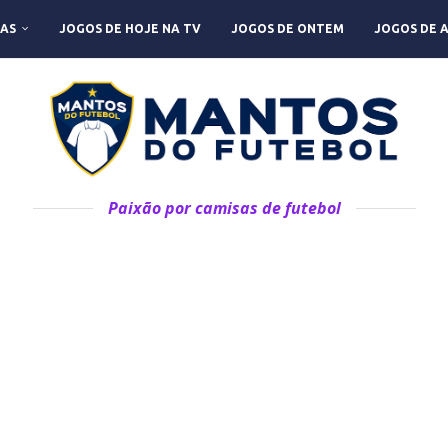
AS
JOGOS DE HOJE NA TV
JOGOS DE ONTEM
JOGOS DE 
Paixão por camisas de futebol