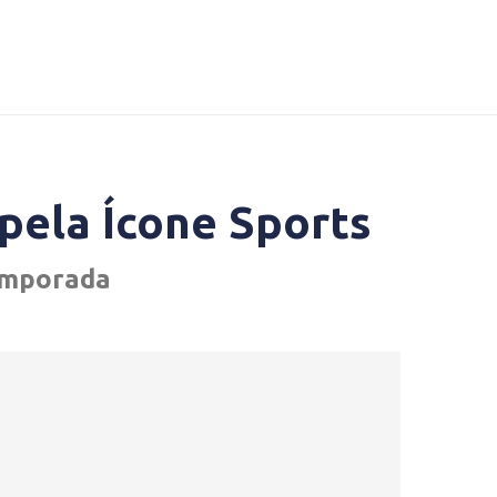
pela Ícone Sports
emporada