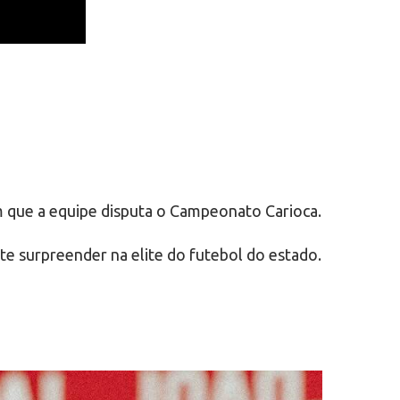
m que a equipe disputa o Campeonato Carioca.
e surpreender na elite do futebol do estado.