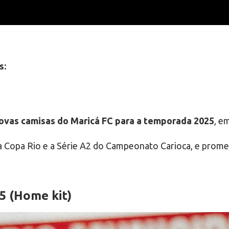
s:
ovas camisas do Maricá FC para a temporada 2025
, e
 Copa Rio e a Série A2 do Campeonato Carioca, e promet
5 (Home kit)