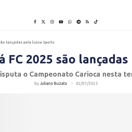
são lançadas pela Ícone Sports
á FC 2025 são lançadas 
disputa o Campeonato Carioca nesta t
by
Juliano Buzato
02/01/2025