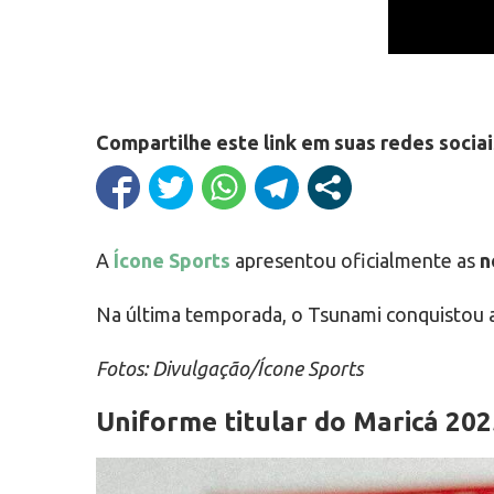
Compartilhe este link em suas redes sociai
A
Ícone Sports
apresentou oficialmente as
n
Na última temporada, o Tsunami conquistou a
Fotos: Divulgação/Ícone Sports
Uniforme titular do Maricá 202