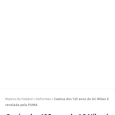
Mantos do Futebol
»
Uniformes
»
Camisa dos 125 anos do AC Milan é
revelada pela PUMA