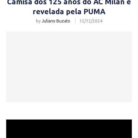
Camisa dos 125 anos do AC Milan é
revelada pela PUMA
by
Juliano Buzato
12/12/2024