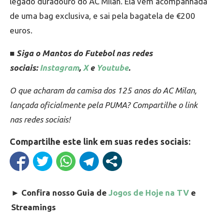
legado duradouro do AC Milan. Ela vem acompanhada
de uma bag exclusiva, e sai pela bagatela de €200
euros.
■ Siga o Mantos do Futebol nas redes
sociais:
Instagram
,
X
e
Youtube
.
O que acharam da camisa dos 125 anos do AC Milan,
lançada oficialmente pela PUMA? Compartilhe o link
nas redes sociais!
Compartilhe este link em suas redes sociais:
►
Confira nosso Guia de
Jogos de Hoje na TV
e
Streamings