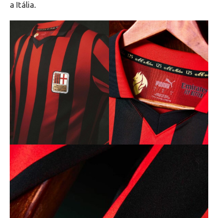
a Itália.