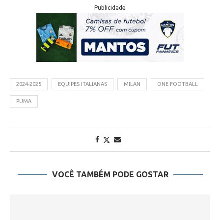
Publicidade
2024-2025
EQUIPES ITALIANAS
MILAN
ONE FOOTBALL
PUMA
VOCÊ TAMBÉM PODE GOSTAR