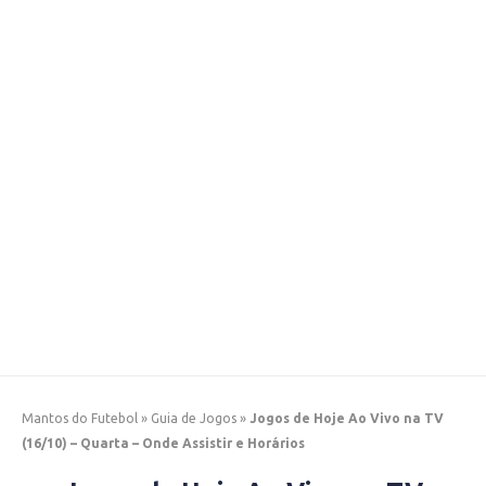
Mantos do Futebol
»
Guia de Jogos
»
Jogos de Hoje Ao Vivo na TV
(16/10) – Quarta – Onde Assistir e Horários