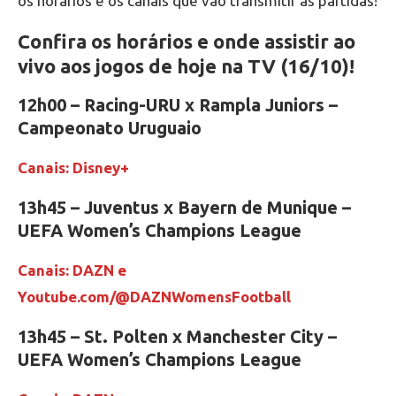
os horários e os canais que vão transmitir as partidas!
Confira os horários e onde assistir ao
vivo aos jogos de hoje na TV (16/10)!
12h00 – Racing-URU x Rampla Juniors –
Campeonato Uruguaio
Canais: Disney+
13h45 – Juventus x Bayern de Munique –
UEFA Women’s Champions League
Canais: DAZN e
Youtube.com/@DAZNWomensFootball
13h45 – St. Polten x Manchester City –
UEFA Women’s Champions League