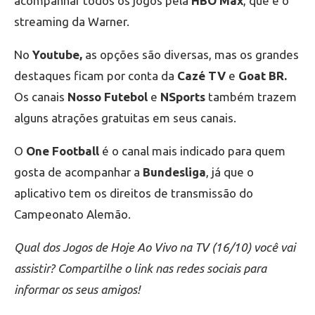
acompanhar todos os jogos pela
HBO Max
, que é o
streaming da Warner.
No
Youtube,
as opções são diversas, mas os grandes
destaques ficam por conta da
Cazé TV
e
Goat BR.
Os canais
Nosso Futebol
e
NSports
também trazem
alguns atrações gratuitas em seus canais.
O
One Football
é o canal mais indicado para quem
gosta de acompanhar a
Bundesliga
, já que o
aplicativo tem os direitos de transmissão do
Campeonato Alemão.
Qual dos Jogos de Hoje Ao Vivo na TV (16/10) você vai
assistir? Compartilhe o link nas redes sociais para
informar os seus amigos!