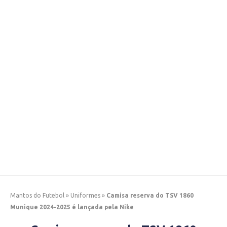
Mantos do Futebol
»
Uniformes
»
Camisa reserva do TSV 1860
Munique 2024-2025 é lançada pela Nike