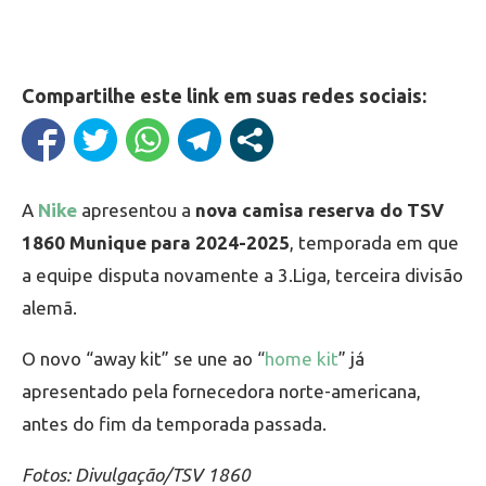
Compartilhe este link em suas redes sociais:
A
Nike
apresentou a
nova camisa reserva do TSV
1860 Munique para 2024-2025
, temporada em que
a equipe disputa novamente a 3.Liga, terceira divisão
alemã.
O novo “away kit” se une ao “
home kit
” já
apresentado pela fornecedora norte-americana,
antes do fim da temporada passada.
Fotos: Divulgação/TSV 1860