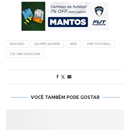
2024-2025
EQUIPES ALEMÃS
NIKE
ONE FOOTBALL
TSV 1860 MÜNCHEN
VOCÊ TAMBÉM PODE GOSTAR