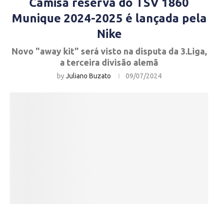
Camisa reserva do TSV 1860
Munique 2024-2025 é lançada pela
Nike
Novo "away kit" será visto na disputa da 3.Liga,
a terceira divisão alemã
by
Juliano Buzato
09/07/2024