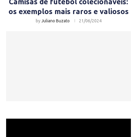
Camisas de futebol colecionáveis:
os exemplos mais raros e valiosos
by
Juliano Buzato
21/06/2024