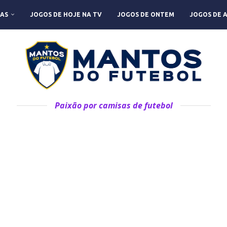
AS
JOGOS DE HOJE NA TV
JOGOS DE ONTEM
JOGOS DE 
Paixão por camisas de futebol