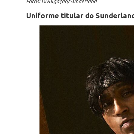
Fotos: Divulgação/Sunderland
Uniforme titular do Sunderlan