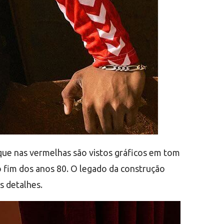
o que nas vermelhas são vistos gráficos em tom
o fim dos anos 80. O legado da construção
s detalhes.