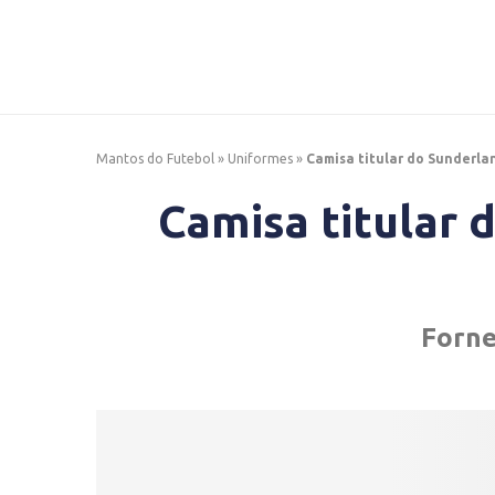
Mantos do Futebol
»
Uniformes
»
Camisa titular do Sunderla
Camisa titular 
Forne