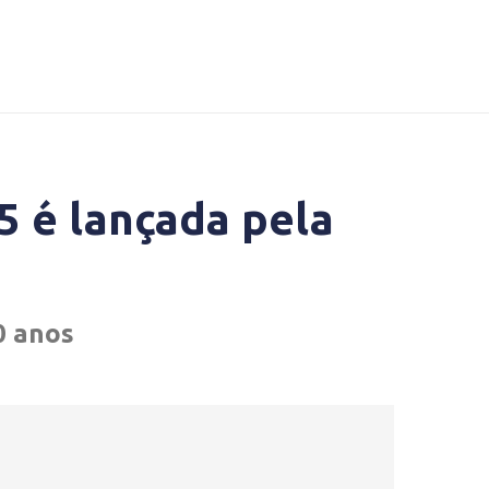
5 é lançada pela
0 anos