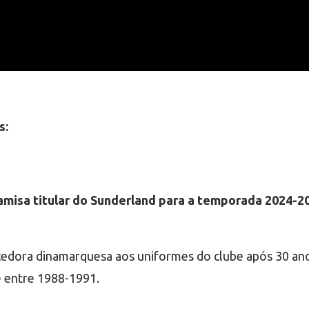
s:
amisa titular do Sunderland para a temporada 2024-2
edora dinamarquesa aos uniformes do clube após 30 anos
e entre 1988-1991.