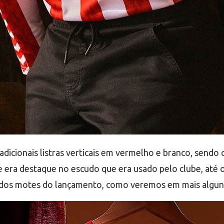
radicionais listras verticais em vermelho e branco, send
 era destaque no escudo que era usado pelo clube, até 
m dos motes do lançamento, como veremos em mais algun