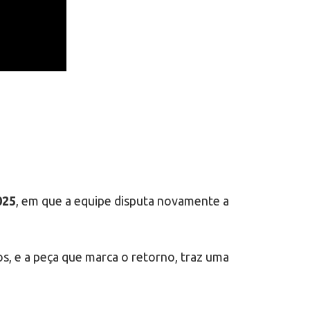
025
, em que a equipe disputa novamente a
, e a peça que marca o retorno, traz uma