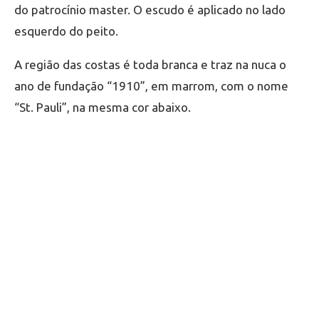
do patrocínio master. O escudo é aplicado no lado
esquerdo do peito.
A região das costas é toda branca e traz na nuca o
ano de fundação “1910”, em marrom, com o nome
“St. Pauli”, na mesma cor abaixo.