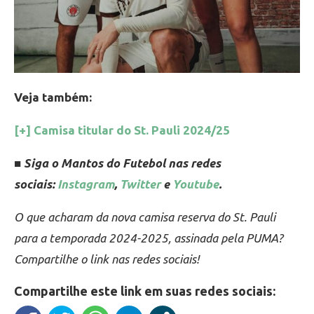
Veja também:
[+] Camisa titular do St. Pauli 2024/25
■ Siga o Mantos do Futebol nas redes
sociais:
Instagram
,
Twitter
e
Youtube
.
O que acharam da nova camisa reserva do St. Pauli
para a temporada 2024-2025, assinada pela PUMA?
Compartilhe o link nas redes sociais!
Compartilhe este link em suas redes sociais: