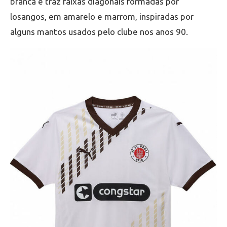
branca e traz faixas diagonais formadas por
losangos, em amarelo e marrom, inspiradas por
alguns mantos usados pelo clube nos anos 90.