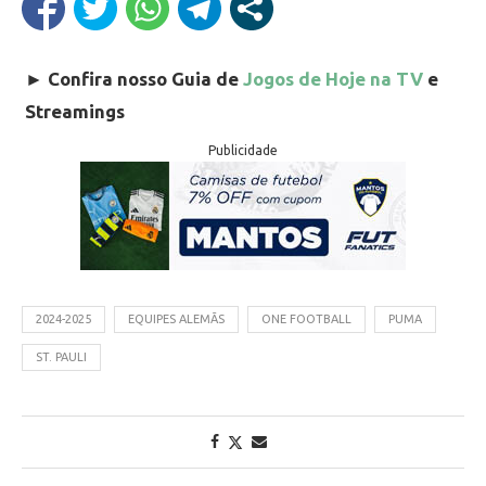
►
Confira nosso Guia de
Jogos de Hoje na TV
e
Streamings
Publicidade
2024-2025
EQUIPES ALEMÃS
ONE FOOTBALL
PUMA
ST. PAULI