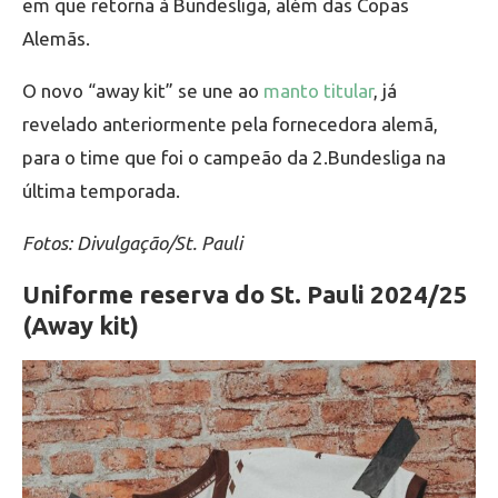
em que retorna à Bundesliga, além das Copas
Alemãs.
O novo “away kit” se une ao
manto titular
, já
revelado anteriormente pela fornecedora alemã,
para o time que foi o campeão da 2.Bundesliga na
última temporada.
Fotos: Divulgação/St. Pauli
Uniforme reserva do St. Pauli 2024/25
(Away kit)