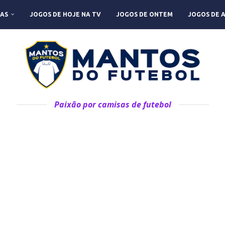
AS
JOGOS DE HOJE NA TV
JOGOS DE ONTEM
JOGOS DE 
Paixão por camisas de futebol