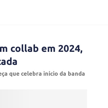
m collab em 2024,
tada
eça que celebra início da banda