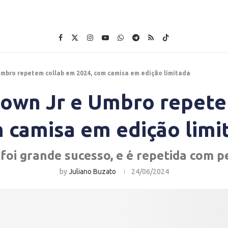
Umbro repetem collab em 2024, com camisa em edição limitada
Brown Jr e Umbro repete
 camisa em edição limi
foi grande sucesso, e é repetida com p
by
Juliano Buzato
24/06/2024