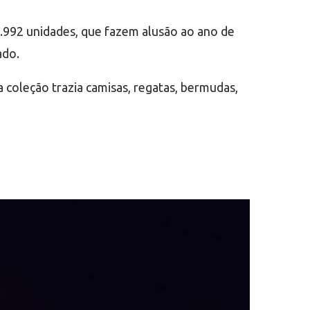
.992 unidades, que fazem alusão ao ano de
ado.
a coleção trazia camisas, regatas, bermudas,