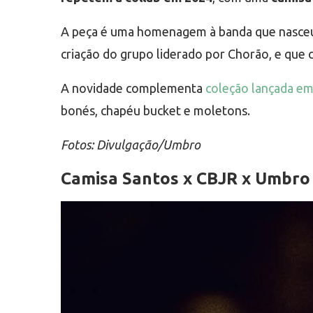
A peça é uma homenagem à banda que nasceu n
criação do grupo liderado por Chorão, e qu
A novidade complementa
coleção lançada e
bonés, chapéu bucket e moletons.
Fotos: Divulgação/Umbro
Camisa Santos x CBJR x Umbro 2