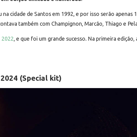
a cidade de Santos em 1992, e por isso serão apenas 1
e contava também com Champignon, Marcão, Thiago e Pel
m 2022
, e que foi um grande sucesso. Na primeira edição, 
024 (Special kit)