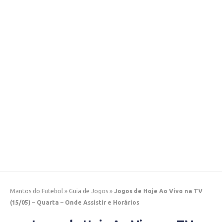
Mantos do Futebol
»
Guia de Jogos
»
Jogos de Hoje Ao Vivo na TV
(15/05) – Quarta – Onde Assistir e Horários