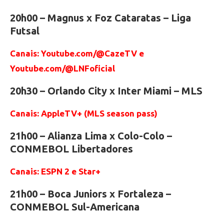
20h00 – Magnus x Foz Cataratas – Liga
Futsal
Canais: Youtube.com/@CazeTV e
Youtube.com/@LNFoficial
20h30 – Orlando City x Inter Miami – MLS
Canais: AppleTV+ (MLS season pass)
21h00 – Alianza Lima x Colo-Colo –
CONMEBOL Libertadores
Canais: ESPN 2 e Star+
21h00 – Boca Juniors x Fortaleza –
CONMEBOL Sul-Americana