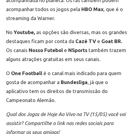
acompanhada no planeta. Os fãs também podem
acompanhar todos os jogos pela
HBO Max
, que é o
streaming da Warner.
No
Youtube,
as opções são diversas, mas os grandes
destaques ficam por conta da
Cazé TV
e
Goat BR.
Os canais
Nosso Futebol
e
NSports
também trazem
alguns atrações gratuitas em seus canais.
O
One Football
é o canal mais indicado para quem
gosta de acompanhar a
Bundesliga
, já que o
aplicativo tem os direitos de transmissão do
Campeonato Alemão.
Qual dos Jogos de Hoje Ao Vivo na TV (15/05) você vai
assistir? Compartilhe o link nas redes sociais para
informar os seus amigos!