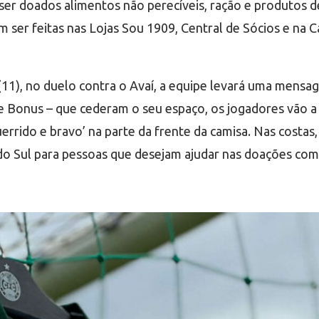
r doados alimentos não perecíveis, ração e produtos de
ser feitas nas Lojas Sou 1909, Central de Sócios e na C
1), no duelo contra o Avaí, a equipe levará uma mensag
e Bonus – que cederam o seu espaço, os jogadores vão a
uerrido e bravo’ na parte da frente da camisa. Nas cos
do Sul para pessoas que desejam ajudar nas doações com 