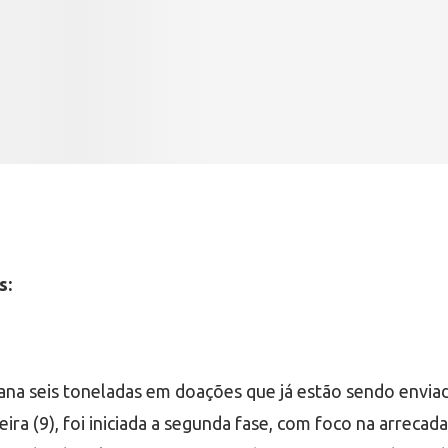
s:
 seis toneladas em doações que já estão sendo enviada
eira (9), foi iniciada a segunda fase, com foco na arreca