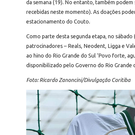
da semana (19). No entanto, também podem se
recebidas neste momento). As doações podem 
estacionamento do Couto.
Como parte desta segunda etapa, no sábado (1
patrocinadores – Reals, Neodent, Ligga e Val
ao hino do Rio Grande do Sul ‘Povo forte, ag
disponibilizado pelo Governo do Rio Grande 
Foto: Ricardo Zanoncini/Divulgação Coritiba