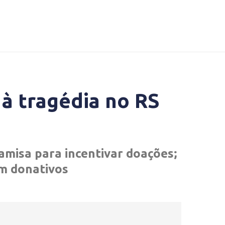
 à tragédia no RS
amisa para incentivar doações;
em donativos