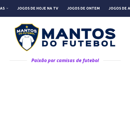
AS
JOGOS DE HOJE NA TV
JOGOS DE ONTEM
JOGOS DE 
Paixão por camisas de futebol