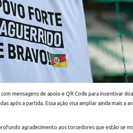
ais com mensagens de apoio e QR Code para incentivar doa
 após a partida. Essa ação visa ampliar ainda mais a arr
profundo agradecimento aos torcedores que estão se mob