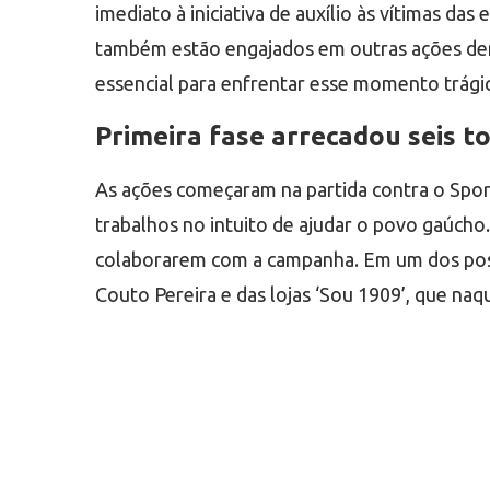
imediato à iniciativa de auxílio às vítimas 
também estão engajados em outras ações den
essencial para enfrentar esse momento trági
Primeira fase arrecadou seis t
As ações começaram na partida contra o Sport,
trabalhos no intuito de ajudar o povo gaúcho. 
colaborarem com a campanha. Em um dos posts
Couto Pereira e das lojas ‘Sou 1909’, que naq