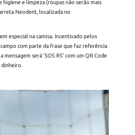
 higiene e limpeza (roupas não serão mais
arreta Neodent, localizada no
em especial na camisa. Incentivado pelos
 campo com parte da frase que faz referência
tas, a mensagem será ‘SOS RS’ com um QR Code
dinheiro.