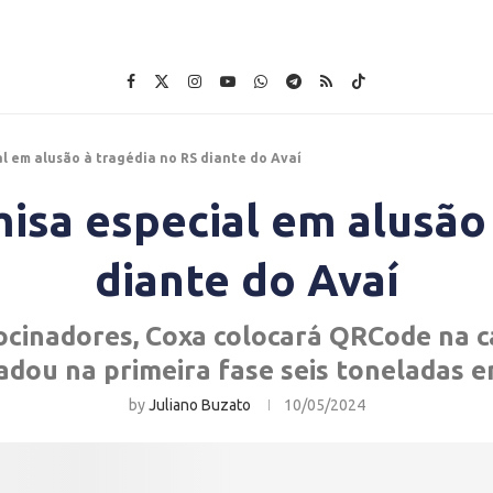
al em alusão à tragédia no RS diante do Avaí
misa especial em alusão
diante do Avaí
cinadores, Coxa colocará QRCode na c
adou na primeira fase seis toneladas 
by
Juliano Buzato
10/05/2024