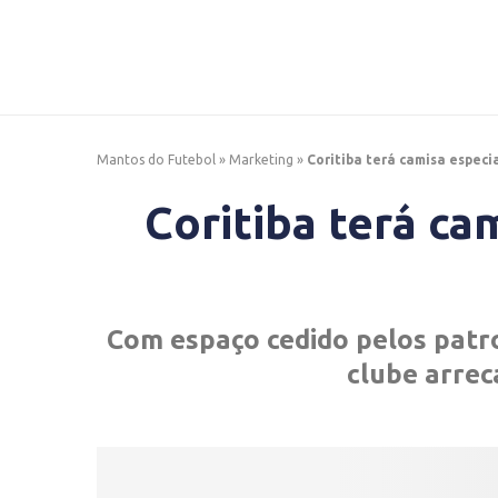
Mantos do Futebol
»
Marketing
»
Coritiba terá camisa especi
Coritiba terá ca
Com espaço cedido pelos patro
clube arrec