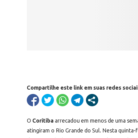
Compartilhe este link em suas redes sociai
O
Coritiba
arrecadou em menos de uma semana
atingiram o Rio Grande do Sul. Nesta quinta-f