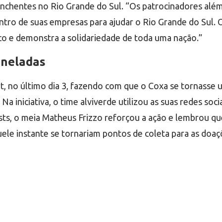
das enchentes no Rio Grande do Sul. “Os patrocinadores a
tro de suas empresas para ajudar o Rio Grande do Sul.
co e demonstra a solidariedade de toda uma nação.”
oneladas
 no último dia 3, fazendo com que o Coxa se tornasse um 
Na iniciativa, o time alviverde utilizou as suas redes so
, o meia Matheus Frizzo reforçou a ação e lembrou que 
uele instante se tornariam pontos de coleta para as doaç