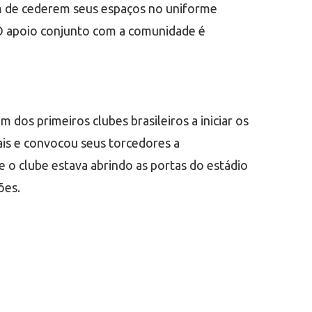
lém de cederem seus espaços no uniforme
 O apoio conjunto com a comunidade é
dos primeiros clubes brasileiros a iniciar os
ciais e convocou seus torcedores a
o clube estava abrindo as portas do estádio
ões.