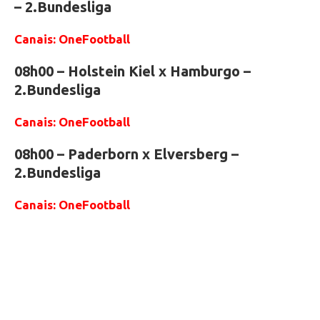
– 2.Bundesliga
Canais: OneFootball
08h00 – Holstein Kiel x Hamburgo –
2.Bundesliga
Canais: OneFootball
08h00 – Paderborn x Elversberg –
2.Bundesliga
Canais: OneFootball