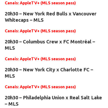
Canais: AppleTV+ (MLS season pass)
20h30 – New York Red Bulls x Vancouver
Whitecaps – MLS
Canais: AppleTV+ (MLS season pass)
20h30 – Columbus Crew x FC Montréal –
MLS
Canais: AppleTV+ (MLS season pass)
20h30 – New York City x Charlotte FC –
MLS
Canais: AppleTV+ (MLS season pass)
20h30 – Philadelphia Union x Real Salt Lake
– MLS