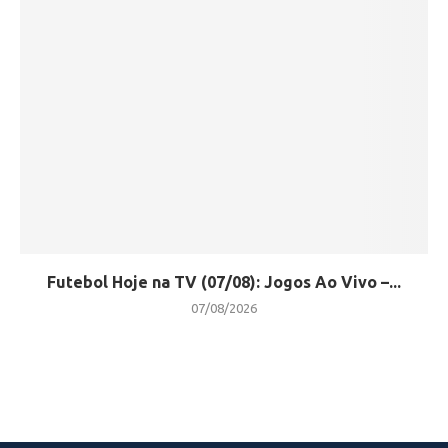
Futebol Hoje na TV (07/08): Jogos Ao Vivo –...
07/08/2026