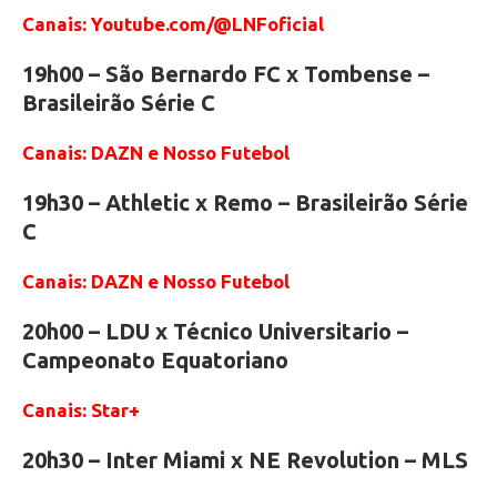
Canais: Youtube.com/@LNFoficial
19h00 – São Bernardo FC x Tombense –
Brasileirão Série C
Canais: DAZN e Nosso Futebol
19h30 – Athletic x Remo – Brasileirão Série
C
Canais: DAZN e Nosso Futebol
20h00 – LDU x Técnico Universitario –
Campeonato Equatoriano
Canais: Star+
20h30 – Inter Miami x NE Revolution – MLS