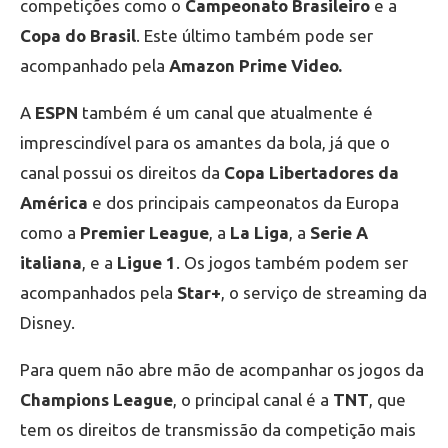
competições como o
Campeonato Brasileiro
e a
Copa do Brasil
. Este último também pode ser
acompanhado pela
Amazon Prime Video.
A
ESPN
também é um canal que atualmente é
imprescindível para os amantes da bola, já que o
canal possui os direitos da
Copa Libertadores da
América
e dos principais campeonatos da Europa
como a
Premier League
, a
La Liga
, a
Serie A
italiana
, e a
Ligue 1
. Os jogos também podem ser
acompanhados pela
Star+
, o serviço de streaming da
Disney.
Para quem não abre mão de acompanhar os jogos da
Champions League
, o principal canal é a
TNT
, que
tem os direitos de transmissão da competição mais