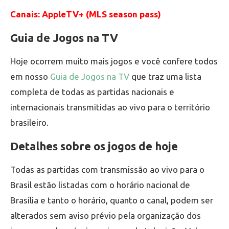
Canais: AppleTV+ (MLS season pass)
Guia de Jogos na TV
Hoje ocorrem muito mais jogos e você confere todos
em nosso
Guia de Jogos na TV
que traz uma lista
completa de todas as partidas nacionais e
internacionais transmitidas ao vivo para o território
brasileiro.
Detalhes sobre os jogos de hoje
Todas as partidas com transmissão ao vivo para o
Brasil estão listadas com o horário nacional de
Brasília e tanto o horário, quanto o canal, podem ser
alterados sem aviso prévio pela organização dos