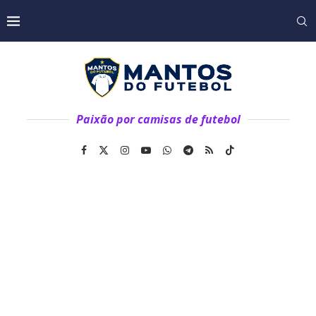
Paixão por camisas de futebol