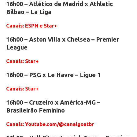
16h00 – Atlético de Madrid x Athletic
Bilbao – La Liga
Canais: ESPN e Star+
16h00 – Aston Villa x Chelsea – Premier
League
Canais: Star+
16h00 – PSG x Le Havre – Ligue 1
Canais: Star+
16h00 – Cruzeiro x América-MG –
Brasileirão Feminino
Canais: Youtube.com/@canalgoatbr