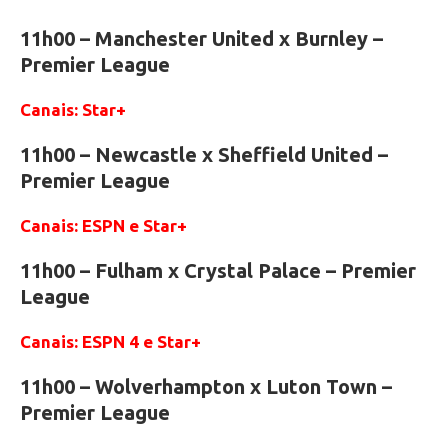
11h00 – Manchester United x Burnley –
Premier League
Canais: Star+
11h00 – Newcastle x Sheffield United –
Premier League
Canais: ESPN e Star+
11h00 – Fulham x Crystal Palace – Premier
League
Canais: ESPN 4 e Star+
11h00 – Wolverhampton x Luton Town –
Premier League