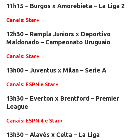
11h15 – Burgos x Amorebieta – La Liga 2
Canais: Star+
12h30 – Rampla Juniors x Deportivo
Maldonado – Campeonato Uruguaio
Canais: Star+
13h00 – Juventus x Milan – Serie A
Canais: ESPN e Star+
13h30 – Everton x Brentford – Premier
League
Canais: ESPN 4 e Star+
13h30 – Alavés x Celta – La Liga