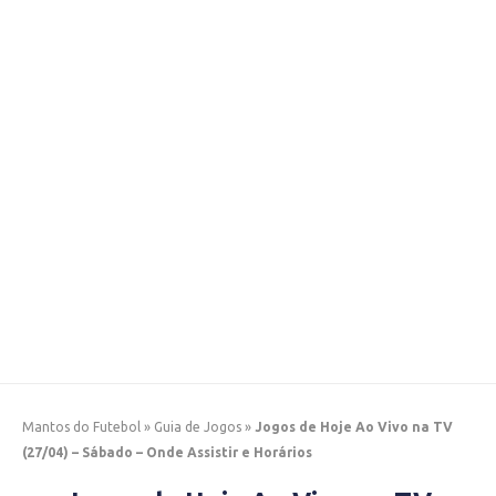
Mantos do Futebol
»
Guia de Jogos
»
Jogos de Hoje Ao Vivo na TV
(27/04) – Sábado – Onde Assistir e Horários