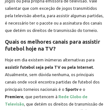
jogos ou pela própria emissora de televisão. Vale
salientar que com exceção de jogos transmitidos
pela televisão aberta, para assistir algumas partidas,
é necessário ter o pacote ou a assinatura dos canais
que detém os direitos de transmissão do torneio.
Quais os melhores canais para assistir
futebol hoje na TV?
Hoje em dia existem inúmeras alternativas para
assistir futebol seja pela TV ou pela Internet
.
Atualmente, sem dúvida nenhuma, os principais
canais onde você encontra partidas de futebol dos
principais torneios nacionais é o
Sportv
e o
Premiere
, que pertencem à
Rede Globo de
Televisão
, que detém os direitos de transmissão de