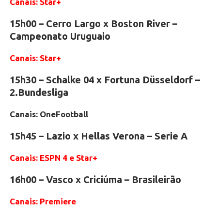
Canais: Star+
15h00 – Cerro Largo x Boston River –
Campeonato Uruguaio
Canais: Star+
15h30 – Schalke 04 x Fortuna Düsseldorf –
2.Bundesliga
Canais: OneFootball
15h45 – Lazio x Hellas Verona – Serie A
Canais: ESPN 4 e Star+
16h00 – Vasco x Criciúma – Brasileirão
Canais: Premiere