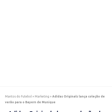
Mantos do Futebol
»
Marketing
»
Adidas Originals lança coleção de
verão para o Bayern de Munique