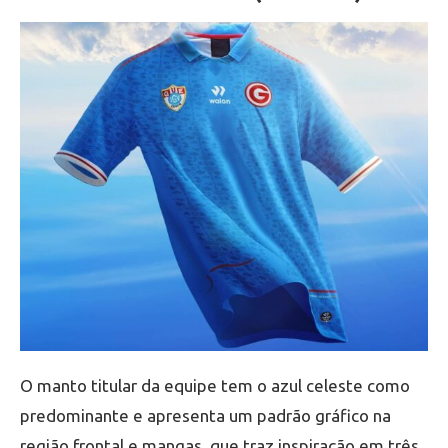
O manto titular da equipe tem o azul celeste como
predominante e apresenta um padrão gráfico na
região frontal e mangas, que traz inspiração em três