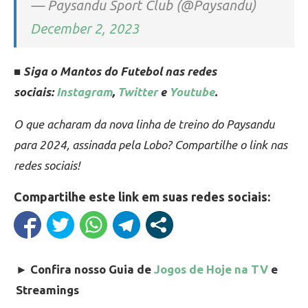
— Paysandu Sport Club (@Paysandu)
December 2, 2023
■ Siga o Mantos do Futebol nas redes
sociais:
Instagram
,
Twitter
e
Youtube
.
O que acharam da nova linha de treino do Paysandu
para 2024, assinada pela Lobo? Compartilhe o link nas
redes sociais!
Compartilhe este link em suas redes sociais:
►
Confira nosso Guia de
Jogos de Hoje na TV
e
Streamings