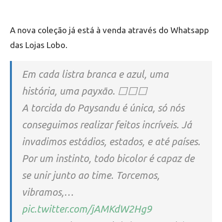
A nova coleção já está à venda através do Whatsapp
das Lojas Lobo.
Em cada listra branca e azul, uma
história, uma payxão. ⬜⬜⬜
A torcida do Paysandu é única, só nós
conseguimos realizar feitos incríveis. Já
invadimos estádios, estados, e até países.
Por um instinto, todo bicolor é capaz de
se unir junto ao time. Torcemos,
vibramos,…
pic.twitter.com/jAMKdW2Hg9