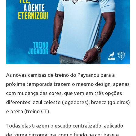
As novas camisas de treino do Paysandu para a
próxima temporada trazem o mesmo design, apenas
com mudança das cores, que vem em três opções
diferentes: azul celeste (jogadores), branca (goleiros)
e preta (treino CT).
Todas elas trazem o escudo centralizado, aplicado
de forma dicromática, com o fundo na cor base e