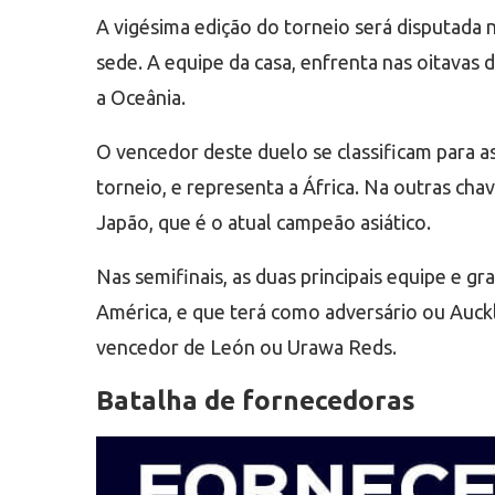
A vigésima edição do torneio será disputada 
sede. A equipe da casa, enfrenta nas oitavas 
a Oceânia.
O vencedor deste duelo se classificam para a
torneio, e representa a África. Na outras ch
Japão, que é o atual campeão asiático.
Nas semifinais, as duas principais equipe e gr
América, e que terá como adversário ou Auckl
vencedor de León ou Urawa Reds.
Batalha de fornecedoras