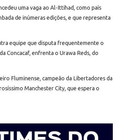
oncedeu uma vaga ao Al-Ittihad, como país
rimbada de inúmeras edições, e que representa
 outra equipe que disputa frequentemente o
o da Concacaf, enfrenta o Urawa Reds, do
asileiro Fluminense, campeão da Libertadores da
erosíssimo Manchester City, que espera o