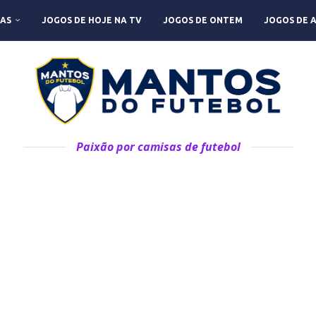
AS
JOGOS DE HOJE NA TV
JOGOS DE ONTEM
JOGOS DE 
Paixão por camisas de futebol