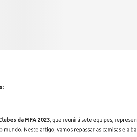
s:
Clubes da FIFA 2023
, que reunirá sete equipes, represe
o mundo. Neste artigo, vamos repassar as camisas e a ba