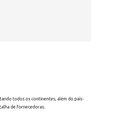
ntando todos os continentes, além do país-
talha de fornecedoras.