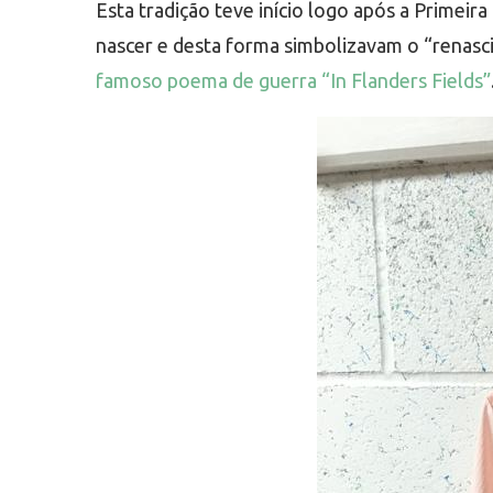
Esta tradição teve início logo após a Prime
nascer e desta forma simbolizavam o “renasci
famoso poema de guerra “In Flanders Fields”