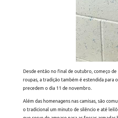
Desde então no final de outubro, começo de
roupas, a tradição também é estendida para 
precedem o dia 11 de novembro.
Além das homenagens nas camisas, são comuns
o tradicional um minuto de silêncio e até leil
que serve de amparo para as forças armadas b