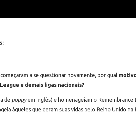
s:
 começaram a se questionar novamente, por qual
motivo
League e demais ligas nacionais?
da de
poppy
em inglês) e homenageiam o Remembrance Da
eia àqueles que deram suas vidas pelo Reino Unido na 