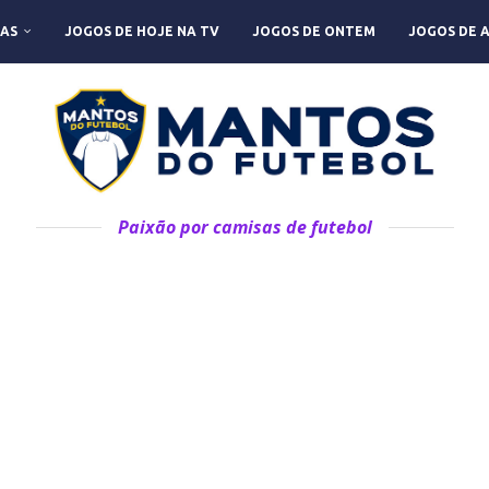
AS
JOGOS DE HOJE NA TV
JOGOS DE ONTEM
JOGOS DE 
Paixão por camisas de futebol