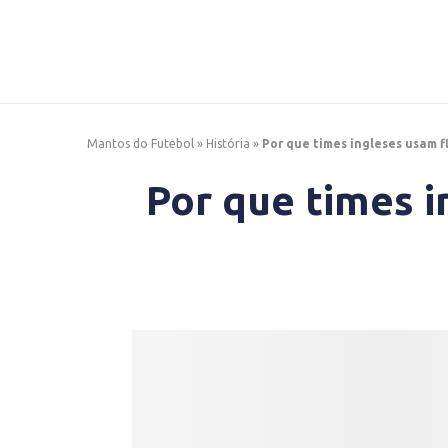
Mantos do Futebol
»
História
»
Por que times ingleses usam f
Por que times 