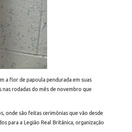
m a flor de papoula pendurada em suas
sas nas rodadas do mês de novembro que
s, onde são feitas cerimônias que vão desde
ndos para a Legião Real Britânica, organização