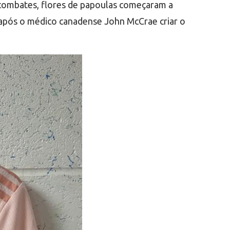
 combates, flores de papoulas começaram a
r após o médico canadense John McCrae criar o