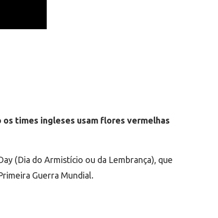
 os times ingleses usam flores vermelhas
y (Dia do Armistício ou da Lembrança), que
Primeira Guerra Mundial.