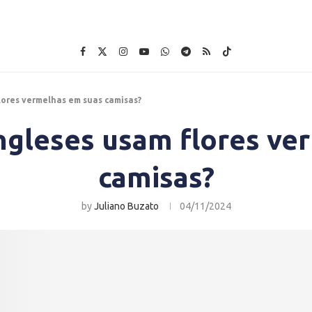
lores vermelhas em suas camisas?
ingleses usam flores ve
camisas?
by
Juliano Buzato
04/11/2024