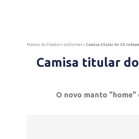
Mantos do Futebol
»
Uniformes
»
Camisa titular do CA Indep
Camisa titular d
O novo manto "home" do