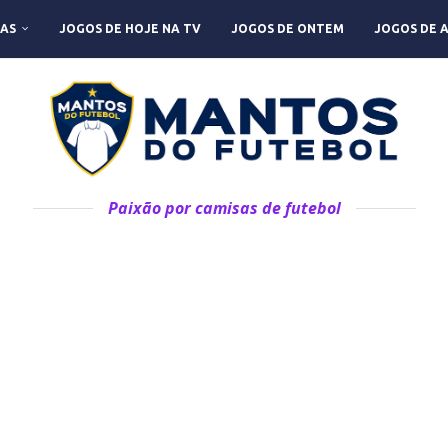
AS
JOGOS DE HOJE NA TV
JOGOS DE ONTEM
JOGOS DE 
Paixão por camisas de futebol