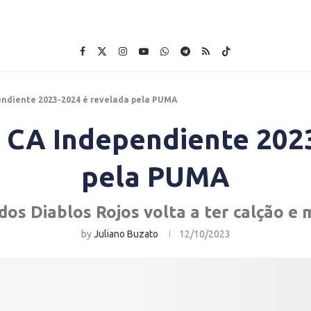
endiente 2023-2024 é revelada pela PUMA
o CA Independiente 202
pela PUMA
s Diablos Rojos volta a ter calção e
by
Juliano Buzato
12/10/2023