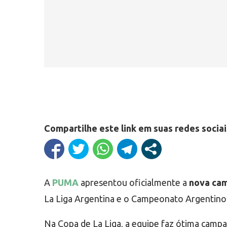
Compartilhe este link em suas redes sociai
A
PUMA
apresentou oficialmente a
nova cam
La Liga Argentina e o Campeonato Argentino
Na Copa de La Liga, a equipe faz ótima campa