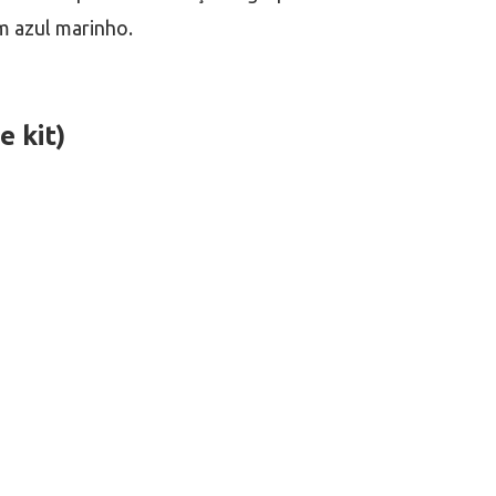
m azul marinho.
 kit)