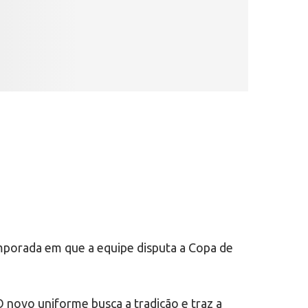
emporada em que a equipe disputa a Copa de
O novo uniforme busca a tradição e traz a