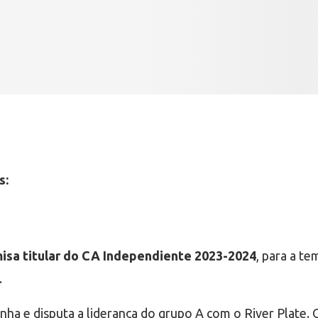
s:
isa titular do CA Independiente 2023-2024
, para a t
.
nha e disputa a liderança do grupo A com o River Plate. 