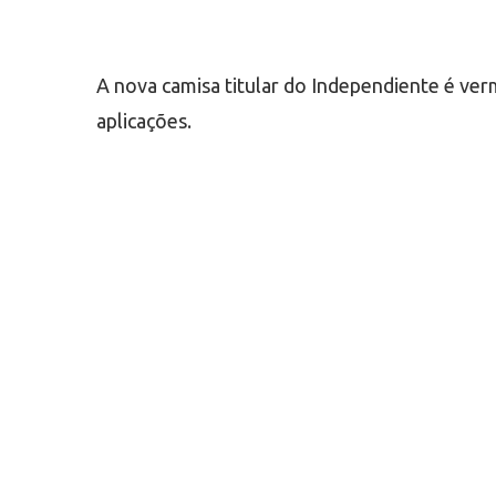
A nova camisa titular do Independiente é ver
aplicações.