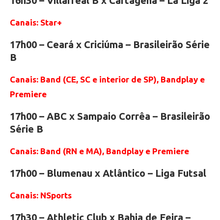
16h30 – Villarreal B x Cartagena – La Liga 2
Canais: Star+
17h00 – Ceará x Criciúma – Brasileirão Série
B
Canais: Band (CE, SC e interior de SP), Bandplay e
Premiere
17h00 – ABC x Sampaio Corrêa – Brasileirão
Série B
Canais: Band (RN e MA), Bandplay e Premiere
17h00 – Blumenau x Atlântico – Liga Futsal
Canais: NSports
17h30 – Athletic Club x Bahia de Feira –