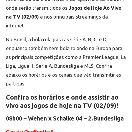
onde serão transmitidos os
Jogos de Hoje Ao Vivo
na TV (02/09)
e nos principais streamings da
internet.
No Brasil, a bola rola para as série A, B, C e D,
enquanto também tem bola rolando na Europa para
as principais competições como a Premier League, La
Liga, Ligue 1, Serie A, Bundesliga e MLS. Confira
abaixo os horários e os canais que vão transmitir as
partidas!
Confira os horários e onde assistir ao
vivo aos jogos de hoje na TV (02/09)!
08h00 – Wehen x Schalke 04 – 2.Bundesliga
Canais: OneFootball