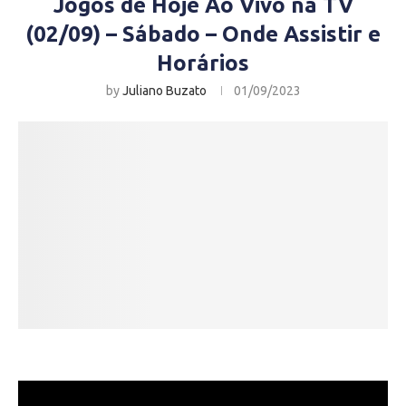
Jogos de Hoje Ao Vivo na TV
(02/09) – Sábado – Onde Assistir e
Horários
by
Juliano Buzato
01/09/2023