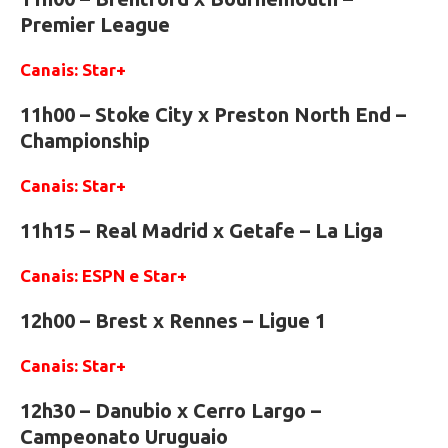
Premier League
Canais: Star+
11h00 – Stoke City x Preston North End –
Championship
Canais: Star+
11h15 – Real Madrid x Getafe – La Liga
Canais: ESPN e Star+
12h00 – Brest x Rennes – Ligue 1
Canais: Star+
12h30 – Danubio x Cerro Largo –
Campeonato Uruguaio