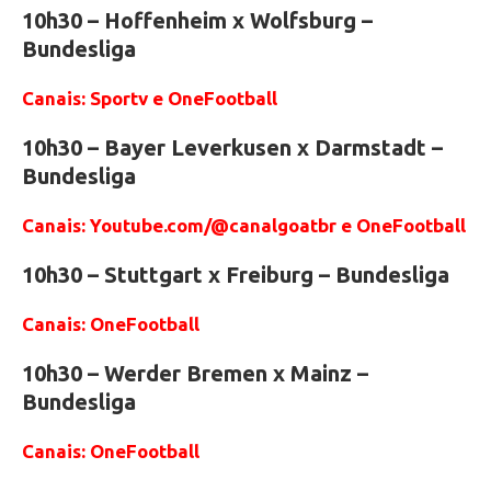
10h30 – Hoffenheim x Wolfsburg –
Bundesliga
Canais: Sportv e OneFootball
10h30 – Bayer Leverkusen x Darmstadt –
Bundesliga
Canais: Youtube.com/@canalgoatbr e OneFootball
10h30 – Stuttgart x Freiburg – Bundesliga
Canais: OneFootball
10h30 – Werder Bremen x Mainz –
Bundesliga
Canais: OneFootball