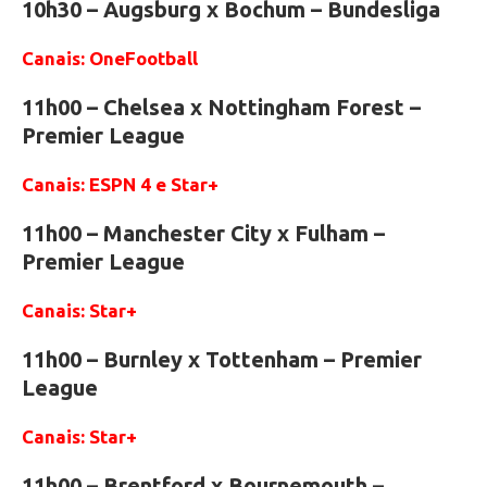
10h30 – Augsburg x Bochum – Bundesliga
Canais: OneFootball
11h00 – Chelsea x Nottingham Forest –
Premier League
Canais: ESPN 4 e Star+
11h00 – Manchester City x Fulham –
Premier League
Canais: Star+
11h00 – Burnley x Tottenham – Premier
League
Canais: Star+
11h00 – Brentford x Bournemouth –