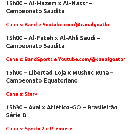
15h00 – Al-Hazem x Al-Nassr –
Campeonato Saudita
Canais: Band e Youtube.com/@canalgoatbr
15h00 – Al-Fateh x Al-Ahli Saudi –
Campeonato Saudita
Canais: BandSports e Youtube.com/@canalgoatbr
15h00 – Libertad Loja x Mushuc Runa –
Campeonato Equatoriano
Canais: Star+
15h30 – Avaí x Atlético-GO – Brasileirão
Série B
Canais: Sportv 2 e Premiere