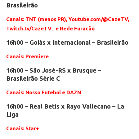
Brasileirão
Canais: TNT (menos PR), Youtube.com/@CazeTV,
Twitch.tv/CazeTV_ e Rede Furacão
16h00 – Goiás x Internacional – Brasileirão
Canais: Premiere
16h00 – São José-RS x Brusque –
Brasileirão Série C
Canais: Nosso Futebol e DAZN
16h00 – Real Betis x Rayo Vallecano – La
Liga
Canais: Star+