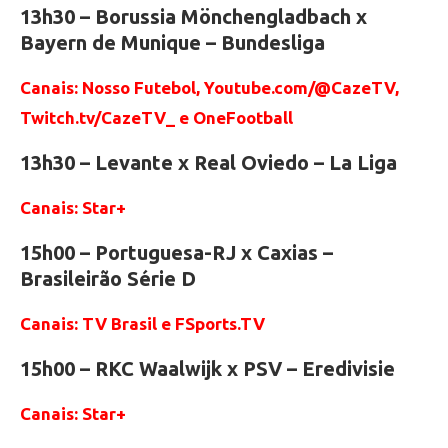
13h30 – Borussia Mönchengladbach x
Bayern de Munique – Bundesliga
Canais: Nosso Futebol, Youtube.com/@CazeTV,
Twitch.tv/CazeTV_ e OneFootball
13h30 – Levante x Real Oviedo – La Liga
Canais: Star+
15h00 – Portuguesa-RJ x Caxias –
Brasileirão Série D
Canais: TV Brasil e FSports.TV
15h00 – RKC Waalwijk x PSV – Eredivisie
Canais: Star+