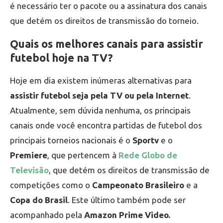
é necessário ter o pacote ou a assinatura dos canais
que detém os direitos de transmissão do torneio.
Quais os melhores canais para assistir
futebol hoje na TV?
Hoje em dia existem inúmeras alternativas para
assistir futebol seja pela TV ou pela Internet
.
Atualmente, sem dúvida nenhuma, os principais
canais onde você encontra partidas de futebol dos
principais torneios nacionais é o
Sportv
e o
Premiere
, que pertencem à
Rede Globo de
Televisão
, que detém os direitos de transmissão de
competições como o
Campeonato Brasileiro
e a
Copa do Brasil
. Este último também pode ser
acompanhado pela
Amazon Prime Video.