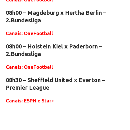
08h00 – Magdeburg x Hertha Berlin –
2.Bundesliga
Canais: OneFootball
08h00 – Holstein Kiel x Paderborn –
2.Bundesliga
Canais: OneFootball
08h30 – Sheffield United x Everton –
Premier League
Canais: ESPN e Star+