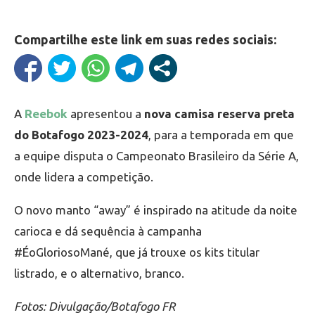
Compartilhe este link em suas redes sociais:
A
Reebok
apresentou a
nova camisa reserva preta
do Botafogo 2023-2024
, para a temporada em que
a equipe disputa o Campeonato Brasileiro da Série A,
onde lidera a competição.
O novo manto “away” é inspirado na atitude da noite
carioca e dá sequência à campanha
#ÉoGloriosoMané, que já trouxe os kits titular
listrado, e o alternativo, branco.
Fotos: Divulgação/Botafogo FR