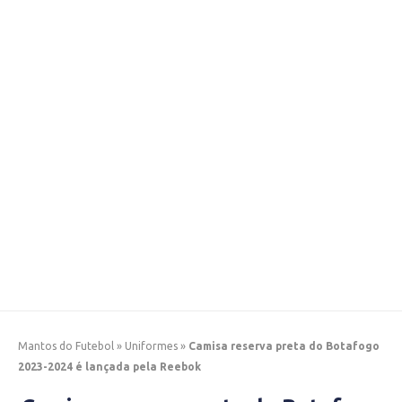
Mantos do Futebol
»
Uniformes
»
Camisa reserva preta do Botafogo
2023-2024 é lançada pela Reebok