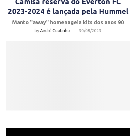
Camisa reserva do Everton FC
2023-2024 é lançada pela Hummel
Manto "away" homenageia kits dos anos 90
by
André Coutinho
30/08/2023