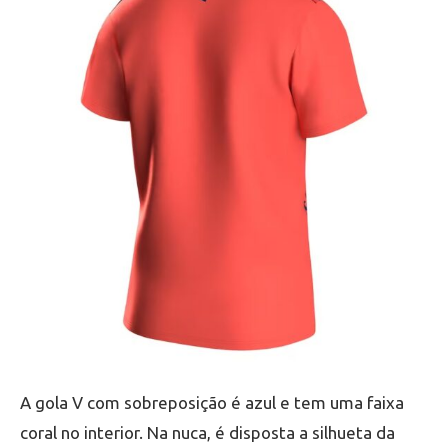
A gola V com sobreposição é azul e tem uma faixa
coral no interior. Na nuca, é disposta a silhueta da