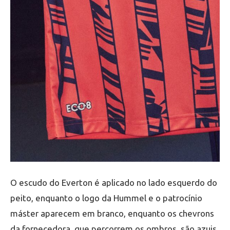
O escudo do Everton é aplicado no lado esquerdo do
peito, enquanto o logo da Hummel e o patrocínio
máster aparecem em branco, enquanto os chevrons
da fornecedora, que percorrem os ombros, são azuis.