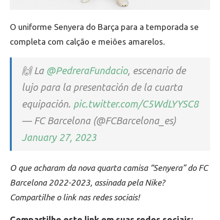
O uniforme Senyera do Barça para a temporada se
completa com calção e meiões amarelos.
🙌 La
@PedreraFundacio
, escenario de
lujo para la presentación de la cuarta
equipación.
pic.twitter.com/C5WdLYYSC8
— FC Barcelona (@FCBarcelona_es)
January 27, 2023
O que acharam da nova quarta camisa “Senyera” do FC
Barcelona 2022-2023, assinada pela Nike?
Compartilhe o link nas redes sociais!
Compartilhe este link em suas redes sociais: