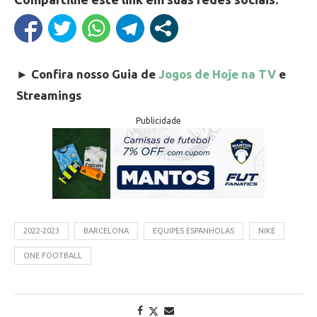
►
Confira nosso Guia de
Jogos de Hoje na TV
e
Streamings
Publicidade
2022-2023
BARCELONA
EQUIPES ESPANHOLAS
NIKE
ONE FOOTBALL