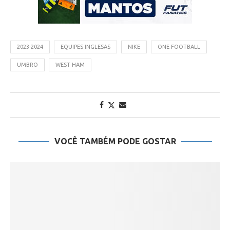
2023-2024
EQUIPES INGLESAS
NIKE
ONE FOOTBALL
UMBRO
WEST HAM
VOCÊ TAMBÉM PODE GOSTAR