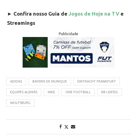
►
Confira nosso Guia de
Jogos de Hoje na TV
e
Streamings
Publicidade
ADIDAS
BAYERN DE MUNIQUE
EINTRACHT FRANKFURT
EQUIPES ALEMÃS
NIKE
ONE FOOTBALL
RB LEIPZIG
WOLFSBURG