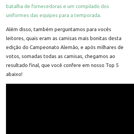
batalha de fornecedoras e um compilado dos
uniformes das equipes para a temporada.
Além disso, também perguntamos para vocês
leitores, quais eram as camisas mais bonitas desta
edição do Campeonato Alemão, e após milhares de
votos, somadas todas as camisas, chegamos ao
resultado final, que você confere em nosso Top 5
abaixo!