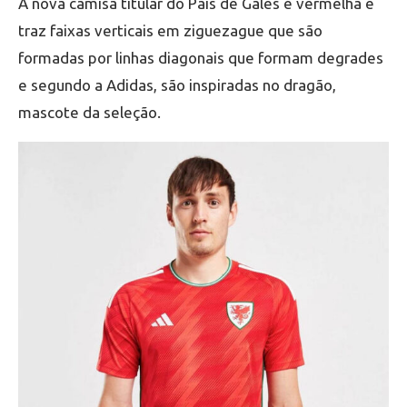
A nova camisa titular do País de Gales é vermelha e
traz faixas verticais em ziguezague que são
formadas por linhas diagonais que formam degrades
e segundo a Adidas, são inspiradas no dragão,
mascote da seleção.