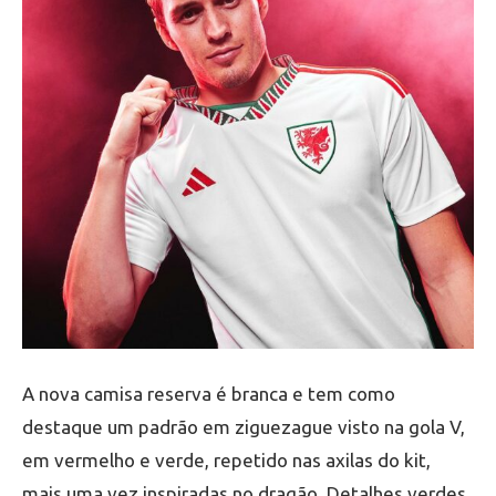
A nova camisa reserva é branca e tem como
destaque um padrão em ziguezague visto na gola V,
em vermelho e verde, repetido nas axilas do kit,
mais uma vez inspiradas no dragão. Detalhes verdes