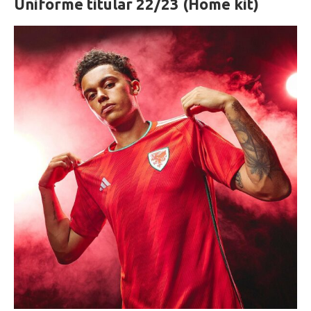
Uniforme titular 22/23 (Home kit)