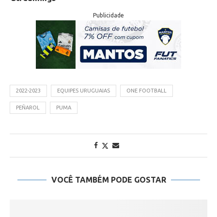
Publicidade
2022-2023
EQUIPES URUGUAIAS
ONE FOOTBALL
PEÑAROL
PUMA
VOCÊ TAMBÉM PODE GOSTAR