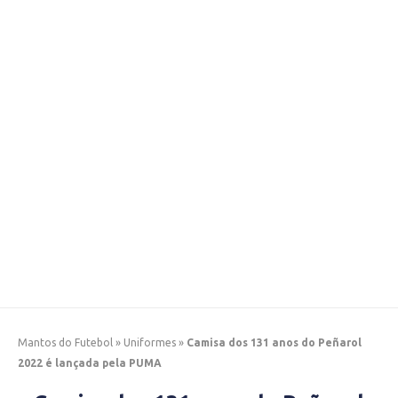
Mantos do Futebol
»
Uniformes
»
Camisa dos 131 anos do Peñarol
2022 é lançada pela PUMA