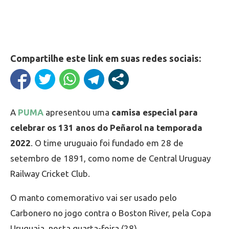
Compartilhe este link em suas redes sociais:
A
PUMA
apresentou uma
camisa especial para
celebrar os 131 anos do Peñarol na temporada
2022
. O time uruguaio foi fundado em 28 de
setembro de 1891, como nome de Central Uruguay
Railway Cricket Club.
O manto comemorativo vai ser usado pelo
Carbonero no jogo contra o Boston River, pela Copa
Uruguaia, nesta quarta-feira (28).