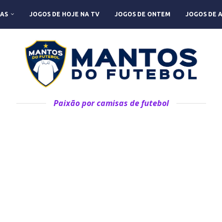
AS
JOGOS DE HOJE NA TV
JOGOS DE ONTEM
JOGOS DE 
Paixão por camisas de futebol