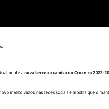
s:
ficialmente a
nova terceira camisa do Cruzeiro 2022-2
 novo manto vazou nas redes sociais e mostra que o ma