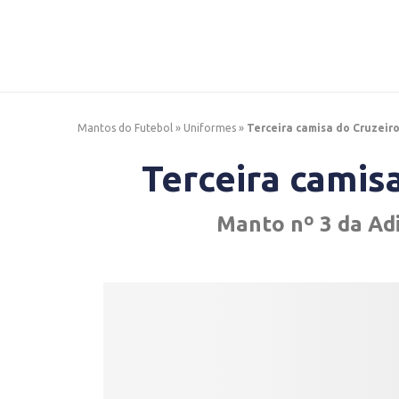
Mantos do Futebol
»
Uniformes
»
Terceira camisa do Cruzeir
Terceira camis
Manto nº 3 da Ad