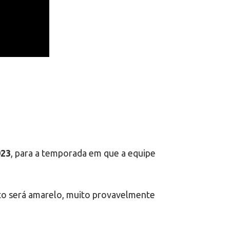
023
, para a temporada em que a equipe
nto será amarelo, muito provavelmente