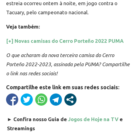
estreia ocorreu ontem à noite, em jogo contra o
Tacuary, pelo campeonato nacional.
Veja também:
[+] Novas camisas do Cerro Porteño 2022 PUMA
O que acharam da nova terceira camisa do Cerro
Porteño 2022-2023, assinada pela PUMA? Compartilhe
o link nas redes sociais!
Compartilhe este link em suas redes sociais:
►
Confira nosso Guia de
Jogos de Hoje na TV
e
Streamings