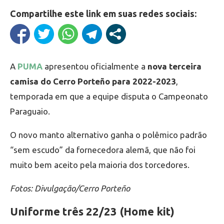
Compartilhe este link em suas redes sociais:
A
PUMA
apresentou oficialmente a
nova terceira
camisa do Cerro Porteño para 2022-2023
,
temporada em que a equipe disputa o Campeonato
Paraguaio.
O novo manto alternativo ganha o polêmico padrão
“sem escudo” da fornecedora alemã, que não foi
muito bem aceito pela maioria dos torcedores.
Fotos: Divulgação/Cerro Porteño
Uniforme três 22/23 (Home kit)