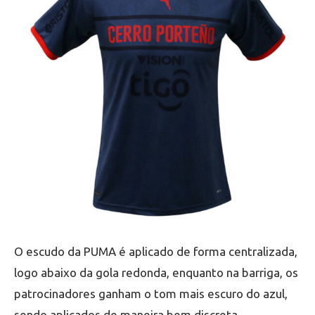
O escudo da PUMA é aplicado de forma centralizada,
logo abaixo da gola redonda, enquanto na barriga, os
patrocinadores ganham o tom mais escuro do azul,
sendo aplicados de maneira bem discreta.