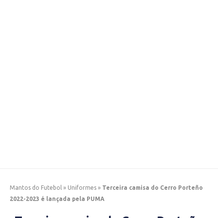
Mantos do Futebol
»
Uniformes
»
Terceira camisa do Cerro Porteño
2022-2023 é lançada pela PUMA