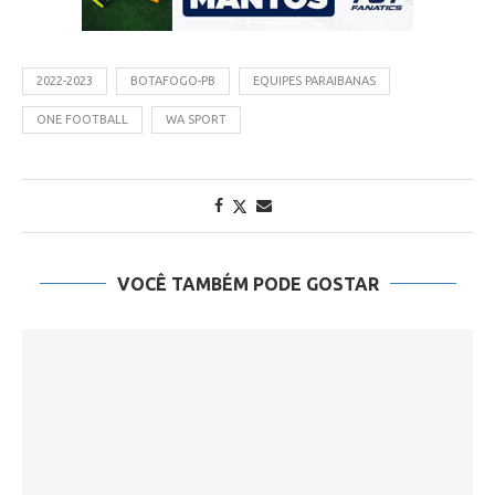
2022-2023
BOTAFOGO-PB
EQUIPES PARAIBANAS
ONE FOOTBALL
WA SPORT
VOCÊ TAMBÉM PODE GOSTAR