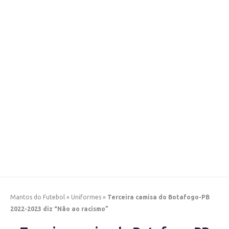
Mantos do Futebol
»
Uniformes
»
Terceira camisa do Botafogo-PB
2022-2023 diz “Não ao racismo”