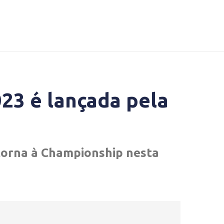
023 é lançada pela
torna à Championship nesta