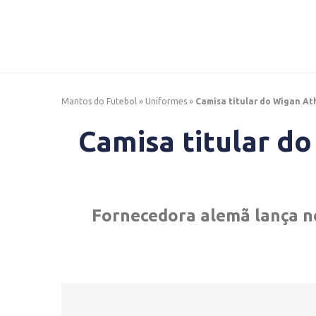
Mantos do Futebol
»
Uniformes
»
Camisa titular do Wigan At
Camisa titular do
Fornecedora alemã lança n