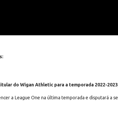
s:
itular do Wigan Athletic para a temporada 2022-2023
encer a League One na última temporada e disputará a s