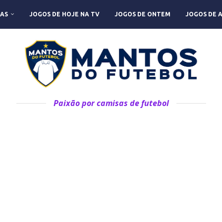
AS
JOGOS DE HOJE NA TV
JOGOS DE ONTEM
JOGOS DE 
Paixão por camisas de futebol