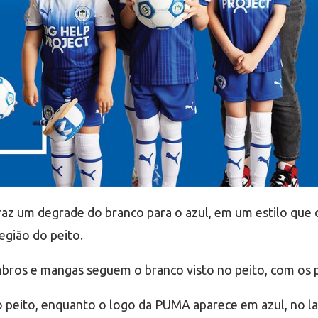
raz um degrade do branco para o azul, em um estilo que 
região do peito.
mbros e mangas seguem o branco visto no peito, com os p
 peito, enquanto o logo da PUMA aparece em azul, no l