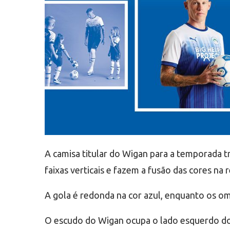
A camisa titular do Wigan para a temporada t
faixas verticais e fazem a fusão das cores na 
A gola é redonda na cor azul, enquanto os o
O escudo do Wigan ocupa o lado esquerdo do