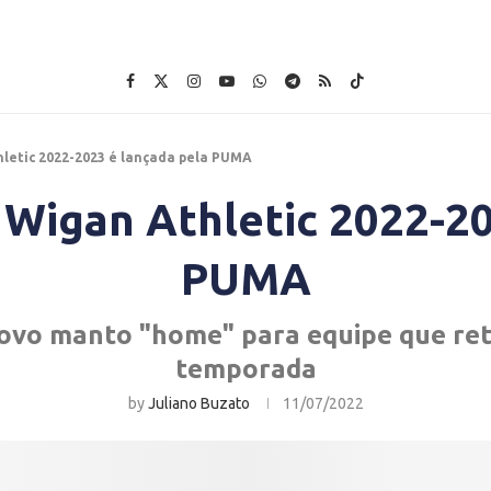
hletic 2022-2023 é lançada pela PUMA
 Wigan Athletic 2022-2
PUMA
ovo manto "home" para equipe que re
temporada
by
Juliano Buzato
11/07/2022