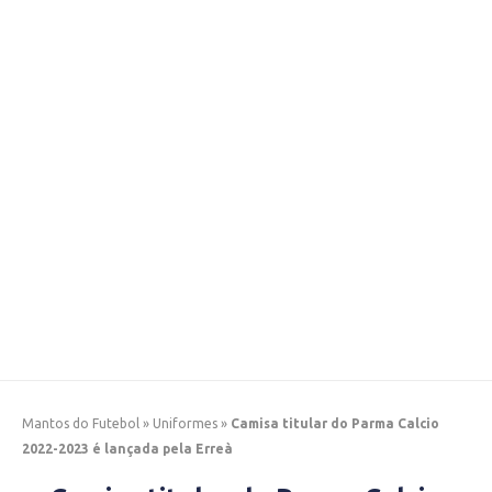
Mantos do Futebol
»
Uniformes
»
Camisa titular do Parma Calcio
2022-2023 é lançada pela Erreà