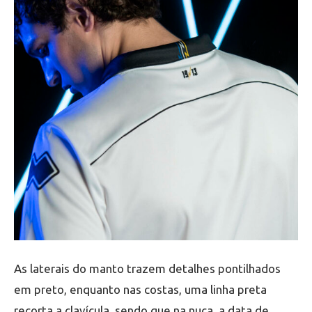
As laterais do manto trazem detalhes pontilhados
em preto, enquanto nas costas, uma linha preta
recorta a clavícula, sendo que na nuca, a data de