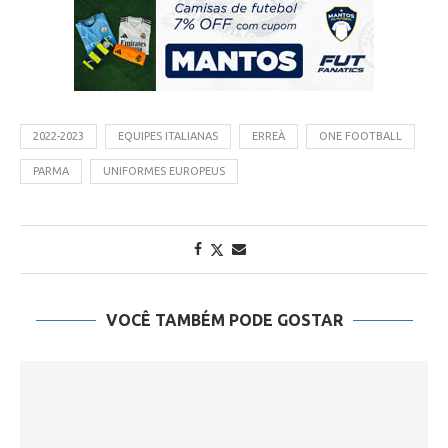
2022-2023
EQUIPES ITALIANAS
ERREÀ
ONE FOOTBALL
PARMA
UNIFORMES EUROPEUS
VOCÊ TAMBÉM PODE GOSTAR