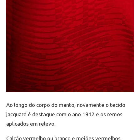
Ao longo do corpo do manto, novamente o tecido
jacquard é destaque com o ano 1912 e os remos
aplicados em relevo.
Calção vermelho ou branco e meiões vermelhos