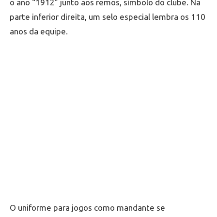
o ano “1912” junto aos remos, símbolo do clube. Na
parte inferior direita, um selo especial lembra os 110
anos da equipe.
O uniforme para jogos como mandante se