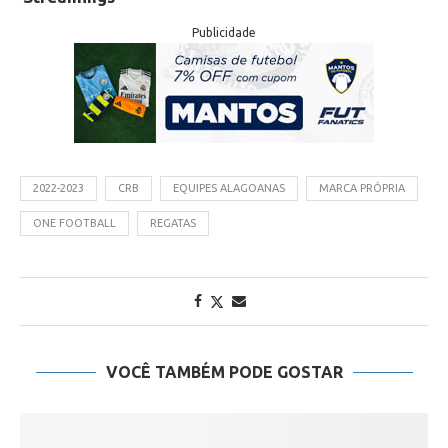
Publicidade
2022-2023
CRB
EQUIPES ALAGOANAS
MARCA PRÓPRIA
ONE FOOTBALL
REGATAS
VOCÊ TAMBÉM PODE GOSTAR