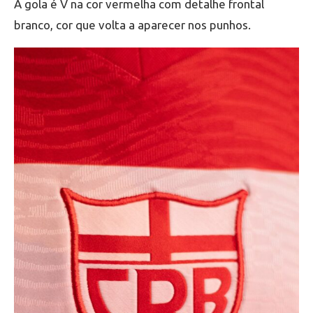
A gola é V na cor vermelha com detalhe frontal
branco, cor que volta a aparecer nos punhos.