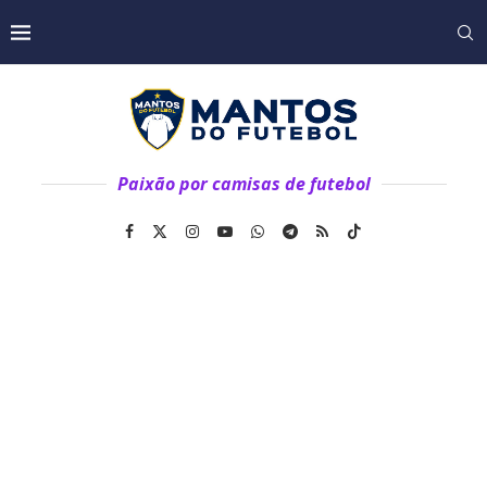
Paixão por camisas de futebol