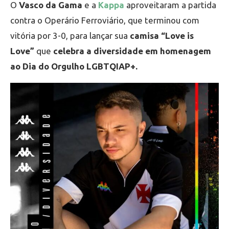
O
Vasco da Gama
e a
Kappa
aproveitaram a partida
contra o Operário Ferroviário, que terminou com
vitória por 3-0, para lançar sua
camisa “Love is
Love”
que
celebra a diversidade em homenagem
ao Dia do Orgulho LGBTQIAP+.