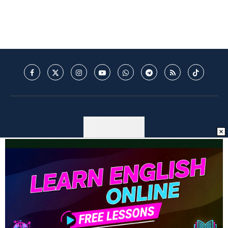
© 2025 - Mantos do Futebol - MDF - Todos os direitos reservados. -
Política de Privacidade