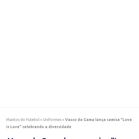
Mantos do Futebol
»
Uniformes
»
Vasco da Gama lança camisa “Love
is Love” celebrando a diversidade