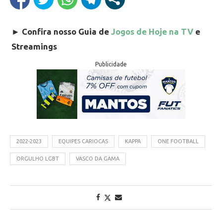
►
Confira nosso Guia de
Jogos de Hoje na TV
e
Streamings
Publicidade
2022-2023
EQUIPES CARIOCAS
KAPPA
ONE FOOTBALL
ORGULHO LGBT
VASCO DA GAMA