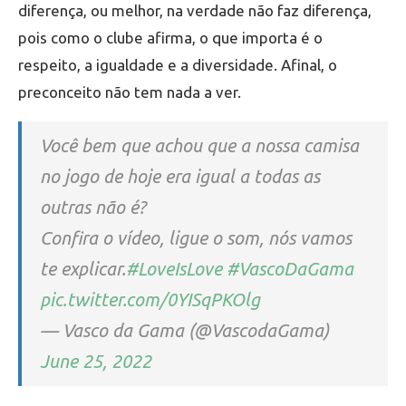
diferença, ou melhor, na verdade não faz diferença,
pois como o clube afirma, o que importa é o
respeito, a igualdade e a diversidade. Afinal, o
preconceito não tem nada a ver.
Você bem que achou que a nossa camisa
no jogo de hoje era igual a todas as
outras não é?
Confira o vídeo, ligue o som, nós vamos
te explicar.
#LoveIsLove
#VascoDaGama
pic.twitter.com/0YISqPKOlg
— Vasco da Gama (@VascodaGama)
June 25, 2022