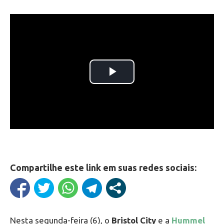
Compartilhe este link em suas redes sociais:
Nesta segunda-feira (6), o
Bristol City
e a
Hummel