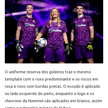
O uniforme reserva dos goleiros traz o mesmo
template com o roxo predominante e os riscos em
rosa e roxo com bordas pretas. O escudo é aplicado
no lado esquerdo do peito, enquanto o logo e os
chevrons da Hummel são aplicados em branco, assim
como o patrocínio máster da Huboo.