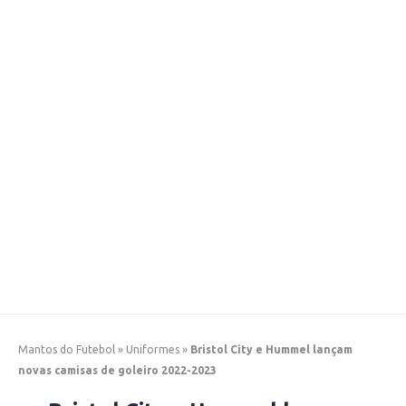
Mantos do Futebol
»
Uniformes
»
Bristol City e Hummel lançam
novas camisas de goleiro 2022-2023