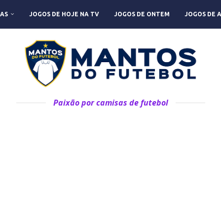
AS
JOGOS DE HOJE NA TV
JOGOS DE ONTEM
JOGOS DE 
Paixão por camisas de futebol