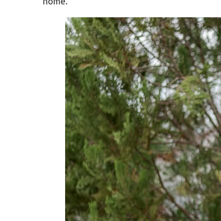
nome.