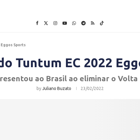
 Eggos Sports
do Tuntum EC 2022 Egg
esentou ao Brasil ao eliminar o Volta
by
Juliano Buzato
23/02/2022