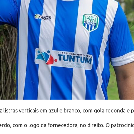
 listras verticais em azul e branco, com gola redonda e 
rdo, com o logo da fornecedora, no direito. O patrocíni