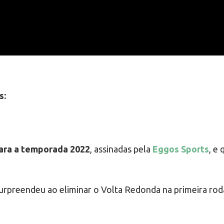
s:
ara a temporada 2022
, assinadas pela
Eggos Sports
, e
urpreendeu ao eliminar o Volta Redonda na primeira rod