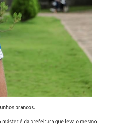
punhos brancos.
o máster é da prefeitura que leva o mesmo