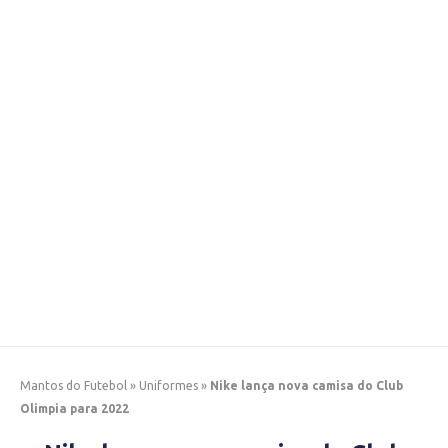
Mantos do Futebol
»
Uniformes
»
Nike lança nova camisa do Club
Olimpia para 2022