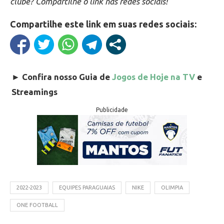
clube? Compartilhe o link nas redes sociais!
Compartilhe este link em suas redes sociais:
►
Confira nosso Guia de
Jogos de Hoje na TV
e
Streamings
Publicidade
2022-2023
EQUIPES PARAGUAIAS
NIKE
OLIMPIA
ONE FOOTBALL