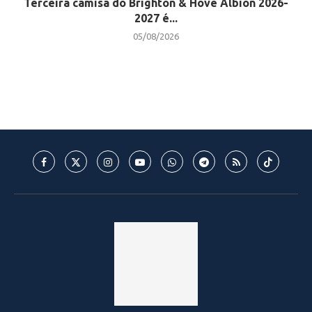
Terceira camisa do Brighton & Hove Albion 2026-
2027 é...
05/08/2026