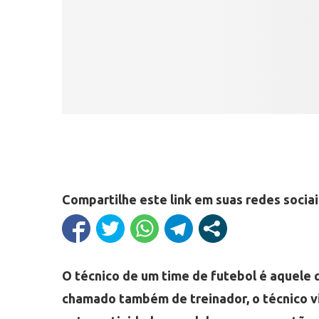
Compartilhe este link em suas redes sociai
O técnico de um time de futebol é aquele
chamado também de treinador, o técnico v