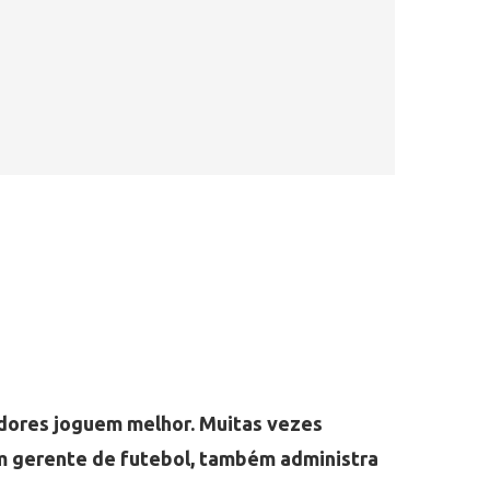
adores joguem melhor. Muitas vezes
m gerente de futebol, também administra