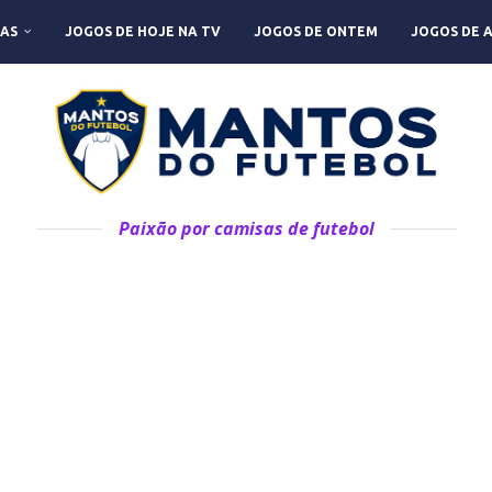
AS
JOGOS DE HOJE NA TV
JOGOS DE ONTEM
JOGOS DE 
Paixão por camisas de futebol