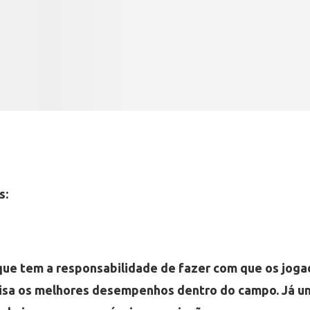
s:
 que tem a responsabilidade de fazer com que os jog
isa os melhores desempenhos dentro do campo. Já u