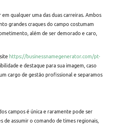
ar em qualquer uma das duas carreiras. Ambos
uanto grandes craques do campo costumam
rometimento, além de ser demorado e caro,
site
https://businessnamegenerator.com/pt-
ibilidade e destaque para sua imagem, caso
r um cargo de gestão profissional e separamos
 dos campos é única e raramente pode ser
es de assumir o comando de times regionais,