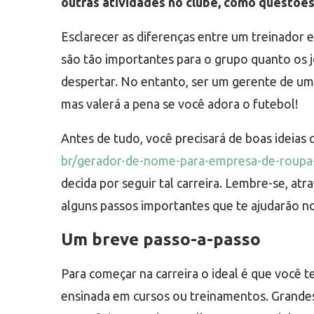
outras atividades no clube, como questõe
Esclarecer as diferenças entre um treinador 
são tão importantes para o grupo quanto os
despertar. No entanto, ser um gerente de um
mas valerá a pena se você adora o futebol!
Antes de tudo, você precisará de boas ideias 
br/gerador-de-nome-para-empresa-de-roupa-
decida por seguir tal carreira. Lembre-se, a
alguns passos importantes que te ajudarão no 
Um breve passo-a-passo
Para começar na carreira o ideal é que você 
ensinada em cursos ou treinamentos. Grandes 