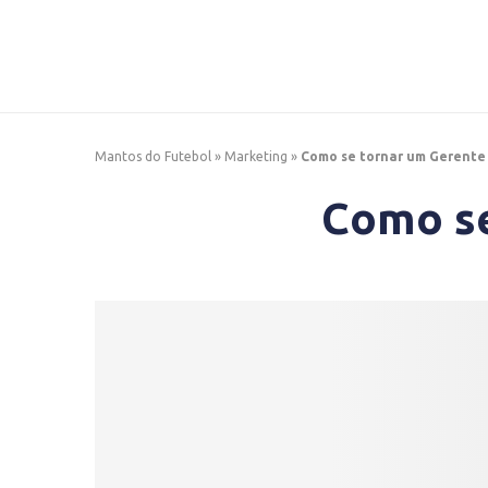
Mantos do Futebol
»
Marketing
»
Como se tornar um Gerente
Como se