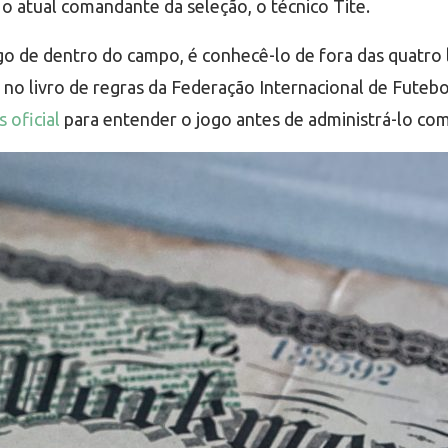
o atual comandante da seleção, o técnico Tite.
o de dentro do campo, é conhecê-lo de fora das quatro li
no livro de regras da Federação Internacional de Futebol
s oficial
para entender o jogo antes de administrá-lo com