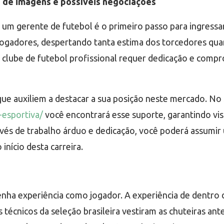
s de imagens e possíveis negociações
e um gerente de futebol é o primeiro passo para ingress
 jogadores, despertando tanta estima dos torcedores q
 clube de futebol profissional requer dedicação e comp
que auxiliem a destacar a sua posição neste mercado. No 
esportiva/
você encontrará esse suporte, garantindo vis
través de trabalho árduo e dedicação, você poderá assumi
início desta carreira.
tenha experiência como jogador. A experiência de dentro
técnicos da seleção brasileira vestiram as chuteiras ant