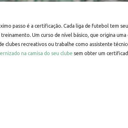
róximo passo é a certificação. Cada liga de futebol tem se
reinamento. Um curso de nível básico, que origina uma ce
de clubes recreativos ou trabalhe como assistente técn
rnizado na camisa do seu clube
sem obter um certificad