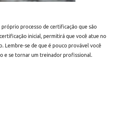
u próprio processo de certificação que são
rtificação inicial, permitirá que você atue no
ico. Lembre-se de que é pouco provável você
o e se tornar um treinador profissional.