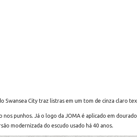
 Swansea City traz listras em um tom de cinza claro text
do nos punhos. Já o logo da JOMA é aplicado em dourado
ersão modernizada do escudo usado há 40 anos.