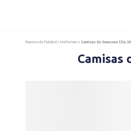
Mantos do Futebol
»
Uniformes
»
Camisas do Swansea City 2
Camisas 