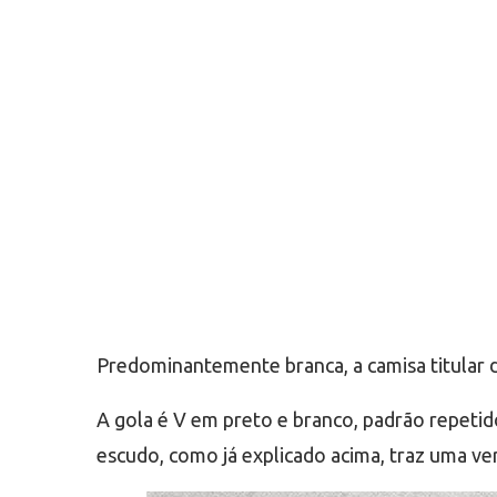
Predominantemente branca, a camisa titular do
A gola é V em preto e branco, padrão repeti
escudo, como já explicado acima, traz uma v