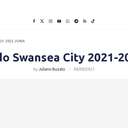
021-2022 JOMA
do Swansea City 2021-
by
Juliano Buzato
08/09/2021