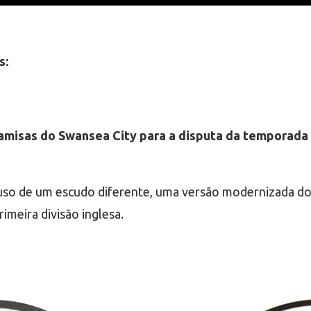
s:
amisas do Swansea City para a disputa da temporada
 uso de um escudo diferente, uma versão modernizada d
imeira divisão inglesa.