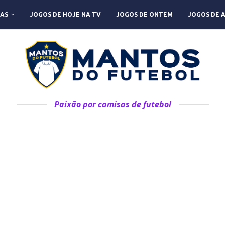
AS
JOGOS DE HOJE NA TV
JOGOS DE ONTEM
JOGOS DE 
Paixão por camisas de futebol