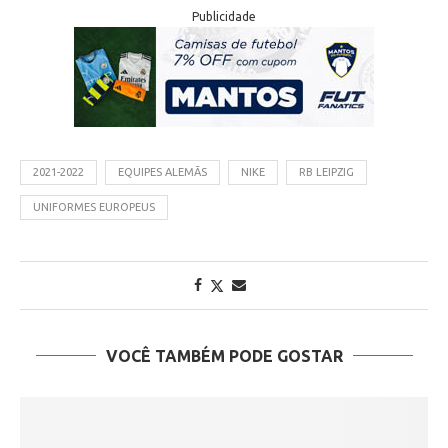
Publicidade
2021-2022
EQUIPES ALEMÃS
NIKE
RB LEIPZIG
UNIFORMES EUROPEUS
VOCÊ TAMBÉM PODE GOSTAR