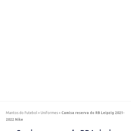
Mantos do Futebol
»
Uniformes
»
Camisa reserva do RB Leipzig 2021-
2022 Nike