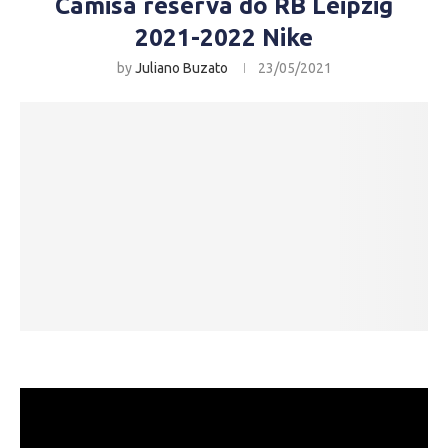
Camisa reserva do RB Leipzig
2021-2022 Nike
by
Juliano Buzato
23/05/2021