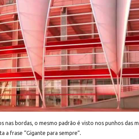
os nas bordas, o mesmo padrão é visto nos punhos das ma
a a frase “Gigante para sempre”.