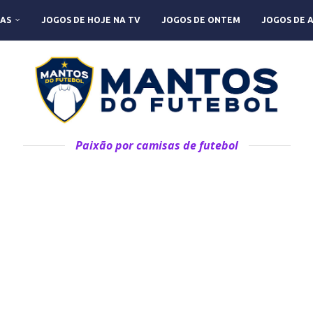
AS
JOGOS DE HOJE NA TV
JOGOS DE ONTEM
JOGOS DE 
Paixão por camisas de futebol