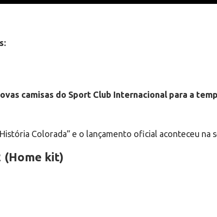
s:
ovas camisas do Sport Club Internacional para a te
istória Colorada” e o lançamento oficial aconteceu na s
2 (Home kit)