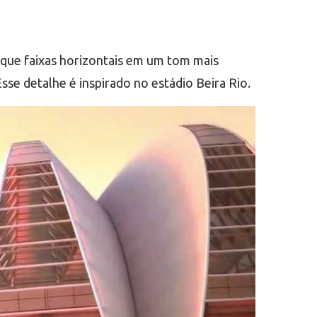
aque faixas horizontais em um tom mais
se detalhe é inspirado no estádio Beira Rio.