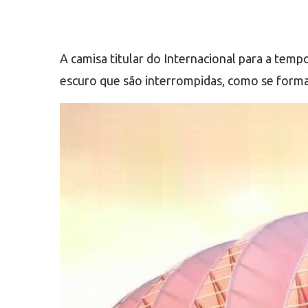
A camisa titular do Internacional para a te
escuro que são interrompidas, como se formas