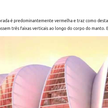
mporada é predominantemente vermelha e traz como dest
sem três faixas verticais ao longo do corpo do manto. Es