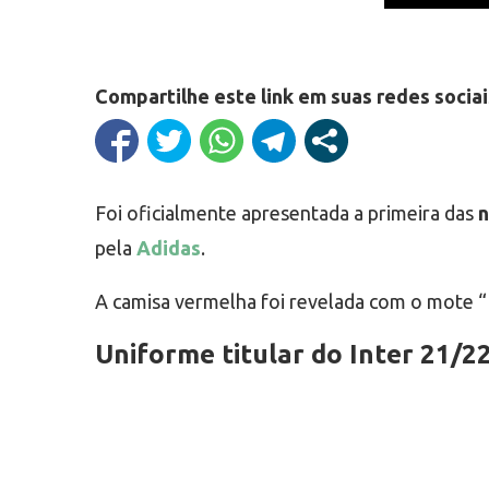
Compartilhe este link em suas redes sociai
Foi oficialmente apresentada a primeira das
n
pela
Adidas
.
A camisa vermelha foi revelada com o mote “H
Uniforme titular do Inter 21/2