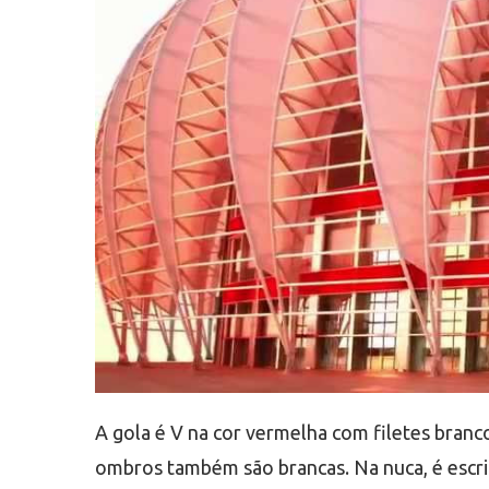
A gola é V na cor vermelha com filetes branc
ombros também são brancas. Na nuca, é escrit